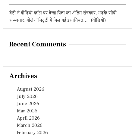
चा
ई
बेटी ने वीडियो कॉल पर देखा पिता का अंतिम संस्कार, भड़के सीपी
धू
म
सज्जनार, बोले- “मिट्टी में मिल गई इंसानियत…” (वीडियो)
Recent Comments
Archives
August 2026
July 2026
June 2026
May 2026
April 2026
March 2026
February 2026