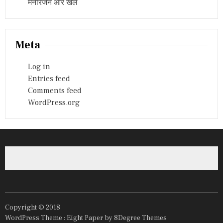
मनोरंजन और खेल
Meta
Log in
Entries feed
Comments feed
WordPress.org
Copyright © 2018
WordPress Theme :
Eight Paper
by 8Degree Themes