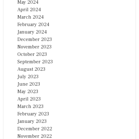
May 2024
April 2024
March 2024
February 2024
January 2024
December 2023
November 2023
October 2023
September 2023
August 2023
July 2023
June 2023
May 2023
April 2023
March 2023
February 2023
January 2023
December 2022
November 2022