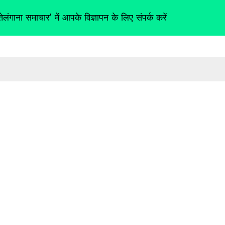
तेलंगाना समाचार' में आपके विज्ञापन के लिए संपर्क करें