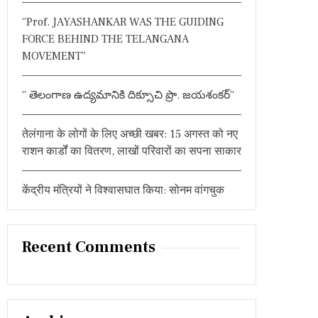
:
“Prof. JAYASHANKAR WAS THE GUIDING
FORCE BEHIND THE TELANGANA
MOVEMENT”
” తెలంగాణ ఉద్యమానికి దిక్సూచి ప్రొ. జయశంకర్”
तेलंगाना के लोगों के लिए अच्छी खबर: 15 अगस्त को नए
राशन कार्डों का वितरण, लाखों परिवारों का सपना साकार
केंद्रीय मंत्रियों ने विश्वासघात किया: सोनम वांगचुक
Recent Comments