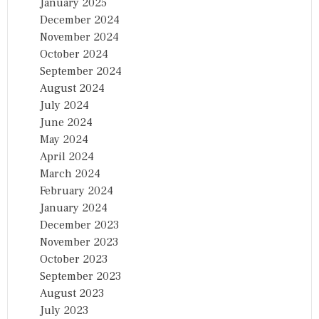
January 2025
Y
December 2024
November 2024
October 2024
September 2024
August 2024
July 2024
June 2024
May 2024
April 2024
March 2024
February 2024
January 2024
December 2023
November 2023
October 2023
September 2023
August 2023
July 2023