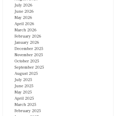
N
July 2026
A
June 2026
P
May 2026
R
O
April 2026
J
March 2026
E
February 2026
C
T
January 2026
S
December 2025
:
November 2025
U
T
October 2025
T
September 2025
A
August 2025
M
K
July 2025
U
June 2025
M
May 2025
A
R
April 2025
R
March 2025
E
February 2025
D
D