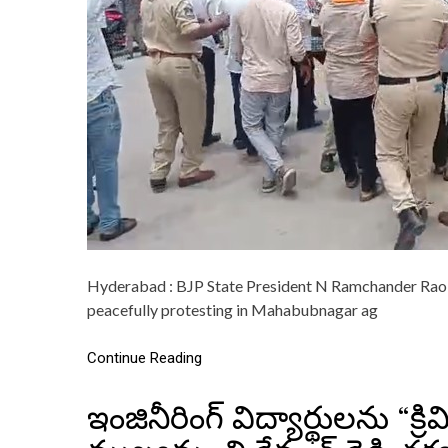
Hyderabad : BJP State President N Ramchander Rao 
peacefully protesting in Mahabubnagar ag
Continue Reading
ఇంజినీరింగ్ విద్యార్థులను “క్ర