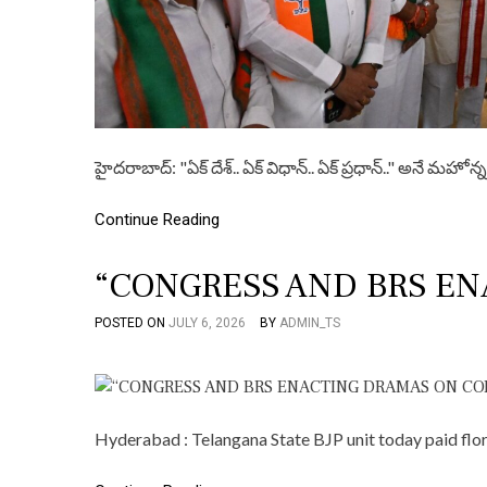
హైదరాబాద్: "ఏక్ దేశ్.. ఏక్ విధాన్.. ఏక్ ప్రధాన్.." అనే మహోన్న
Continue Reading
“CONGRESS AND BRS E
POSTED ON
JULY 6, 2026
BY
ADMIN_TS
Hyderabad : Telangana State BJP unit today paid flor