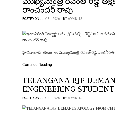
ముఖ్యమంత్రి రేవంత్ రెడ్డి త
రాంచందర్ రావు
POSTED ON
JULY 31, 2026
BY
ADMIN_TS
హైదరాబాద్ : తెలంగాణ ముఖ్యమంత్రి రేవంత్ రెడ్డి ఇంజినీరి�
Continue Reading
TELANGANA BJP DEMAN
ENGINEERING STUDENT
POSTED ON
JULY 31, 2026
BY
ADMIN_TS