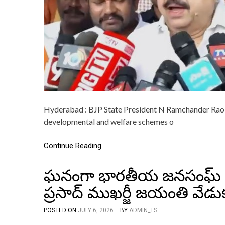
Hyderabad : BJP State President N Ramchander Rao tod
developmental and welfare schemes o
Continue Reading
ఘనంగా భారతీయ జనసంఘ్ వ్యవ
ప్రసాద్ ముఖర్జీ జయంతి వేడ
POSTED ON
JULY 6, 2026
BY
ADMIN_TS