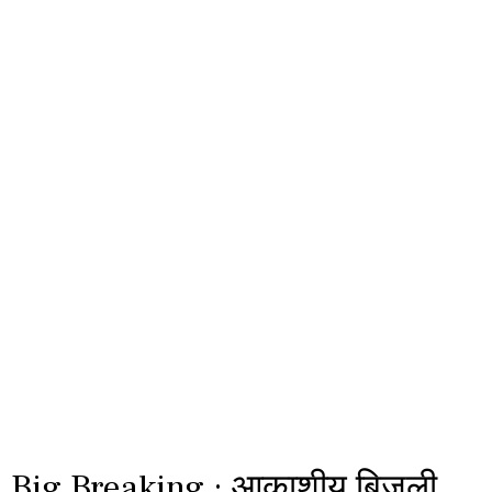
Big Breaking : आकाशीय बिजली