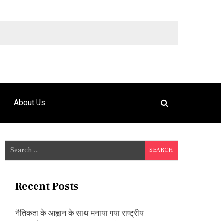
9492925120
About Us
S
e
a
r
Recent Posts
c
h
नैतिकता के आह्वान के साथ मनाया गया राष्ट्रीय
f