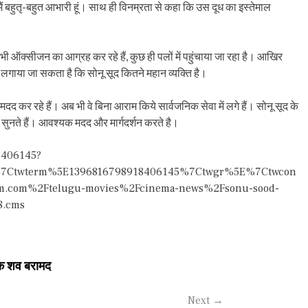
मैं बहुतृ-बहुत आभारी हूं। साथ ही विनम्रता से कहा कि उस दूध का इस्तेमाल
ी ऑक्सीजन का आग्रह कर रहे हैं, कुछ ही पलों में पहुंचाया जा रहा है। आखिर
लगाया जा सकता है कि सोनू सूद कितने महान व्यक्ति है।
द कर रहे हैं। अब भी वे बिना आराम किये सार्वजनिक सेवा में लगे हैं। सोनू सूद के
 सुनते हैं। आवश्यक मदद और मार्गदर्शन करते है।
8406145?
%7Ctwterm%5E1396816798918406145%7Ctwgr%5E%7Ctwcon
m.com%2Ftelugu-movies%2Fcinema-news%2Fsonu-sood-
8.cms
 एक शव बरामद
Next
→