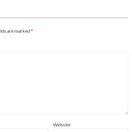
elds are marked
*
Website