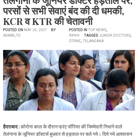
तेलंगाना के जूनियर डॉक्टर हड़ताल पर,
परसों से सभी सेवाएं बंद की दी धमकी,
KCR व KTR की चेतावनी
POSTED ON
MAY 26, 2021
BY
POSTED IN
TOP NEWS
,
ADMIN_TS
तेलंगाना
TAGGED
JUNIOR DOCTORS
,
STRIKE
,
TELANGANA
हैदराबाद :
कोरोना काल के दौरान फ्रंट वॉरियर की जिम्मेदारी निभाने वाले
तेलंगाना के जूनियर डॉक्टर्स बुधवार से हड़ताल पर चले गये। दिये गये आश्वासन