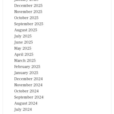
December 2025
November 2025
October 2025
September 2025
August 2025
July 2025
June 2025
May 2025
April 2025
March 2025
February 2025
January 2025
December 2024
November 2024
October 2024
September 2024
August 2024
July 2024