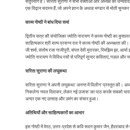
सदुपयोग है। सरिता सुराणा ने सभी वक्ताओं और अध्यक्ष का धन्यवाद 
एक विद्वान सदस्य हैं, जो अपने ज्ञान के अथाह भण्डार से मोती चुनकर
काव्य गोष्ठी ने बांध दिया समां
द्वितीय सत्र की संयोजिका ज्योति नारायण ने काव्य गोष्ठी का कुशल
साहित्यकार श्री सत्य प्रसन्न राव ने काव्य गोष्ठी की अध्यक्षता की। 
जी शर्मा, संतोष रजा गाजीपुरी, संपत देवी मुरारका, रिमझिम झा, आर
ज्योति नारायण ने विविध रसों से परिपूर्ण सुन्दर कविताएं, गज़ल औ
सरिता सुराणा की लघुकथा
सरिता सुराणा ने अपनी लघुकथा ‘अनन्त में विलीन’ प्रस्तुत की। अध्य
निकलेगा नवल दिवाकर, लेकर नई उजास’ का पाठ करके सबको भावविभ
अन्दर एक नए उत्साह और उमंग का संचार हुआ।
अतिथियों और साहित्यकारों का आभार
इस गोष्ठी में मेरठ, उत्तर-प्रदेश से कवि सदन कुमार जैन, हैदराबाद से