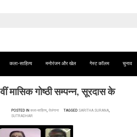
तेलंगाना समाचार' में आपके विज्ञापन के लिए संपर्क करें
कला-साहित्य
मनोरंजन और खेल
गेस्ट कॉलम
चुनाव
ीं मासिक गोष्ठी सम्पन्न, सूरदास के
POSTED IN
कला-साहित्य
,
तेलंगाना
TAGGED
SARITHA SURANA
,
SUTRADHAR