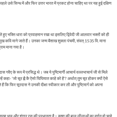
हले उसे सिन्ध में और फिर उत्तर भारत में प्रकट होना चाहिए था पर यह हुई दक्षिण
े हुए भक्ति धारा को प्रवाहमान रखा था इसलिए द्विवेदी जी आलवार भक्तों को ही
ख कवि माने जाते हैं। उनका जन्म बैशाख शुक्ला पंचमी, संवत् 1535 वि. माना
राम माना गया है।
 गवैए के रूप में प्रसिद्ध थे। जब ये पुष्टिमार्गी आचार्य वल्लभाचार्य जी से मिले
ें कहा- ‘जो सूर ह्वै कै ऐसो घिघियात काहे को है’? अर्थात् तुम सूर होकर क्यों ऐसे
 हैं कि फिर सूरदास ने उनकी दीक्षा स्वीकार कर ली और पुष्टिमार्ग को अपना
, सखा भाव और शृंगार रस की प्रधानता है। कृष्ण की बाल लीलाओं का वर्णन हो चाहे