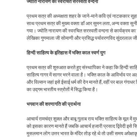
ज्योति नारायण की स्वरचित सरस्वती वन्दना
प्रथम सत्र की अध्यक्षता शहर के जाने-माने कवि एवं नाटककार सुहा
साथ प्रथम सत्र की मुख्य वक्ता डॉ आर सुमन लता, अन्य वक्ता सु
गया। ज्योति नारायण की स्वरचित सरस्वती वन्दना से कार्यक्रम का श
लेखिका गुणमाला जी सोमाणी और प्रसिद्ध पर्यावरणविद सुंदरलाल जी 
हिन्दी साहित्य के इतिहास में भक्ति काल स्वर्ण युग
प्रथम सत्र की शुरुआत करते हुए संस्थापिका ने कहा कि हिन्दी साहित्
साहित्य गागर में सागर भरने वाला है। भक्ति काल के आविर्भाव पर अल
और विल्सन जहां इसे ईसाई धर्म की देन मानते हैं, वहीं पर बाल गंगाधर
का उद्गम भारतीय स्त्रोतों में सिद्ध किया है।
भगवान की शरणागति की प्रार्थना
आचार्य रामचंद्र शुक्ल और बाबू गुलाब राय भक्ति साहित्य के मूल में म
को इसका कारण मानते हैं जबकि आचार्य हजारी प्रसाद द्विवेदी इसे 
मुसलमान लोग उत्तर भारत के मंदिर तोड़ रहे थे तो उसी समय अपेक्षाक