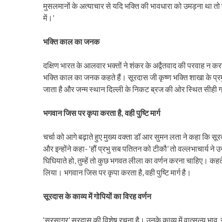
मुसलमानों के अत्याचार से यदि भक्ति की भावधारा को उमड़ना था तो प
में।’
भक्ति काल का जनक
दक्षिण भारत के आलवार भक्तों ने शंकर के अद्वैतवाद की परवाह न करत
भक्ति काल का जनक कहते हैं। सूरदास जी कृष्ण भक्ति शाखा के प्रमु
जाता है और जन्म स्थान दिल्ली के निकट ब्रज की ओर स्थित सीही ग्
भगवान जिस पर कृपा करता है, वही पुष्टि मार्ग
चर्चा को आगे बढ़ाते हुए मुख्य वक्ता डॉ आर सुमन लता ने कहा कि सूरदास
और इन्होंने कहा- ‘हौं प्रभु सब पतितन को टीकौ’ तो वल्लभाचार्य ने उन्ह
घिघियाते हो, तुम्हें तो कुछ भगवत लीला का वर्णन करना चाहिए। कहते
लिया। भगवान जिस पर कृपा करता है, वही पुष्टि मार्ग है।
सूरदास के काव्य में गोपियों का विरह वर्णन
‘सूरसागर’ सूरदास की विशेष रचना है। उनके काव्य में वात्सल्य भाव