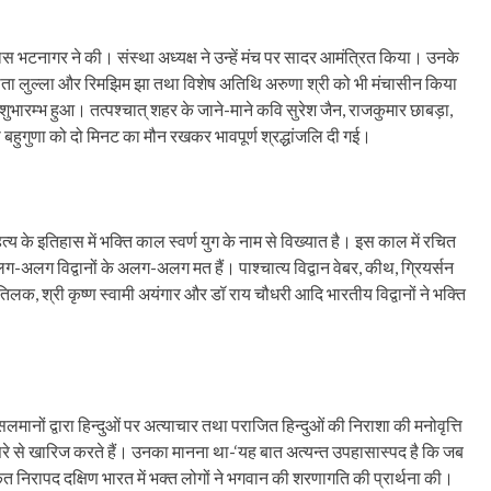
स भटनागर ने की। संस्था अध्यक्ष ने उन्हें मंच पर सादर आमंत्रित किया। उनके
नीता लुल्ला और रिमझिम झा तथा विशेष अतिथि अरुणा श्री को भी मंचासीन किया
ुभारम्भ हुआ। तत्पश्चात् शहर के जाने-माने कवि सुरेश जैन, राजकुमार छाबड़ा,
बहुगुणा को दो मिनट का मौन रखकर भावपूर्ण श्रद्धांजलि दी गई।
य के इतिहास में भक्ति काल स्वर्ण युग के नाम से विख्यात है। इस काल में रचित
ग-अलग विद्वानों के अलग-अलग मत हैं। पाश्चात्य विद्वान वेबर, कीथ, ग्रियर्सन
 तिलक, श्री कृष्ण स्वामी अयंगार और डॉ राय चौधरी आदि भारतीय विद्वानों ने भक्ति
ुसलमानों द्वारा हिन्दुओं पर अत्याचार तथा पराजित हिन्दुओं की निराशा की मनोवृत्ति
सिरे से खारिज करते हैं। उनका मानना था-‘यह बात अत्यन्त उपहासास्पद है कि जब
ृत निरापद दक्षिण भारत में भक्त लोगों ने भगवान की शरणागति की प्रार्थना की।