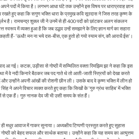
अपने पदों में किया है। लगभग आधा घंटे तक उन्होंने इस विषय पर धाराप्रवाह ज्ञान
य रखते हुए कहा कि सगुण भक्ति धारा के प्रमुख कवि सूरदास ने जिस तरह कृष्ण के
दुर्लभ है। रामचन्द्र शुक्ल जी ने उनमें से ही 400 पदों को छांटकर अलग संकलन
त स्वरूप में व्यक्त हुआ है कि जब उद्धव उन्हें समझाने के लिए ज्ञान मार्ग का सहारा
ैं और कहती हैं- ‘ऊधौ! मन ना भये दस-बीस, एक हुतो हो गयो स्याम संग, कौ आराधै ईस’।
की याद आ गई। कटक, उड़ीसा से गोष्ठी में सम्मिलित वक्ता रिमझिम झा ने कहा कि इस
स्था में वे नदी किनारे बैठकर जब पद गाते थे तो आती-जाती स्त्रियों को देखा करते
और उन्होंने अपनी आंखों की रोशनी छीन ली। उसके बाद वे कृष्ण भक्ति में लीन हो
ंह ने अपने विचार व्यक्त करते हुए कहा कि सिखों के ‘गुरु ग्रंथ साहिब’ में भक्ति
से एक हैं। गुरु नानक देव जी भी उसी समय के संत हैं।
ही मधुर आवाज में गाकर सुनाया। अध्यक्षीय टिप्पणी प्रस्तुत करते हुए सुहास
ा गोष्ठी को बेहद सफल और सार्थक बताया। उन्होंने कहा कि यह समय का अत्युत्तम