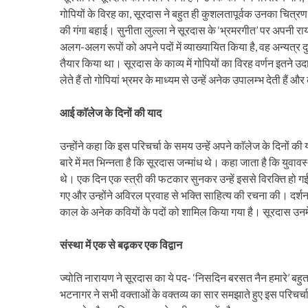
गोपियों के विरह का, सूरदास ने बहुत ही कुशलतापूर्वक उनका चित्रण 
की गंगा बहाई। सुनीता लुल्ला ने सूरदास के ‘भ्रमरगीत’ पर अपनी रा
अलग-अलग रूपों को अपने पदों में व्याख्यायित किया है, वह अन्यत्र 
तैयार किया था। सूरदास के काव्य में गोपियों का विरह वर्णन इतने उदात्
लेते हैं तो गोपियां भ्रमर के माध्यम से उन्हें अनेक उपालम्भ देती ह
आई काॅलेज के दिनों की याद
उन्होंने कहा कि इस परिचर्चा के समय उन्हें अपने काॅलेज के दिनों 
बारे में मत भिन्नता है कि सूरदास जन्मांध थे। कहा जाता है कि युवाव
थे। एक दिन एक स्त्री की फटकार सुनकर उन्हें इससे विरक्ति हो गई 
गए और उन्होंने अविरल प्रवाह से भक्ति साहित्य की रचना की। दर्शन सि
काल के अनेक कवियों के पदों को शामिल किया गया है। सूरदास उनमें 
संस्था में एक से बढ़कर एक विद्वान
ज्योति नारायण ने सूरदास का ये पद- ‘निसदिन बरसत नैन हमारे’ बहुत 
भटनागर ने सभी वक्ताओं के वक्तव्य का सार समझाते हुए इस परिचर्च