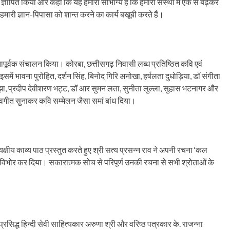
ज्ञापित किया और कहा कि यह हमारा सौभाग्य है कि हमारी संस्था में एक से बढ़कर
 हमारी ज्ञान-पिपासा को शान्त करने का कार्य बखूबी करते हैं।
तापूर्वक संचालन किया। कोरबा, छत्तीसगढ़ निवासी लब्ध प्रतिष्ठित कवि एवं
इसमें भावना पुरोहित, दर्शन सिंह, बिनोद गिरि अनोखा, हर्षलता दुधोड़िया, डॉ संगीता
्या झा, प्रदीप देवीशरण भट्ट, डॉ आर सुमन लता, सुनीता लुल्ला, सुहास भटनागर और
र नवगीत सुनाकर कवि सम्मेलन जैसा समां बांध दिया।
क्षीय काव्य पाठ प्रस्तुत करते हुए श्री सत्य प्रसन्न राव ने अपनी रचना ‘कल
ोर कर दिया। सकारात्मक सोच से परिपूर्ण उनकी रचना से सभी श्रोताओं के
 प्रसिद्ध हिन्दी सेवी साहित्यकार अरुणा श्री और वरिष्ठ पत्रकार के. राजन्ना