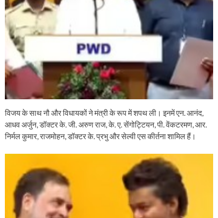
विजय के साथ नौ और विधायकों ने मंत्री के रूप में शपथ ली। इनमें एन. आनंद,
आधव अर्जुन, डॉक्टर के. जी. अरुण राज, के. ए. सेंगोट्टियन, पी. वेंकटरमण, आर.
निर्मल कुमार, राजमोहन, डॉक्टर के. प्रभु और सेल्वी एस कीर्तना शामिल हैं।