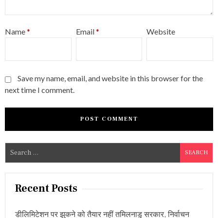
Name
*
Email
*
Website
Save my name, email, and website in this browser for the
next time I comment.
S
e
a
r
Recent Posts
c
h
डीलिमिटेशन पर झुकने को तैयार नहीं तमिलनाडु सरकार, निर्वाचन