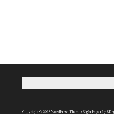
Copyright © 2018
WordPress Theme :
Eight Paper
by 8De