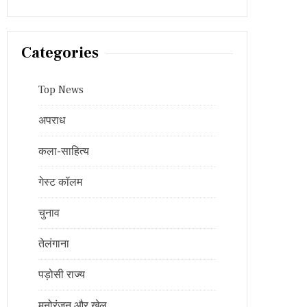
Categories
Top News
अपराध
कला-साहित्य
गेस्ट कॉलम
चुनाव
तेलंगाना
पड़ोसी राज्य
मनोरंजन और खेल