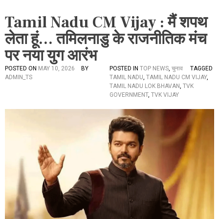
Tamil Nadu CM Vijay : मैं शपथ
लेता हूं… तमिलनाडु के राजनीतिक मंच
पर नया युग आरंभ
POSTED ON
MAY 10, 2026
BY
POSTED IN
TOP NEWS
,
चुनाव
TAGGED
ADMIN_TS
TAMIL NADU
,
TAMIL NADU CM VIJAY
,
TAMIL NADU LOK BHAVAN
,
TVK
GOVERNMENT
,
TVK VIJAY