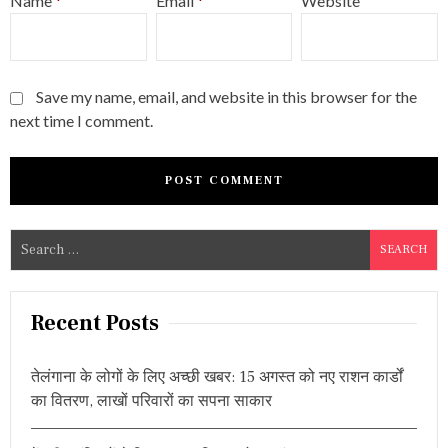
Name
*
Email
*
Website
Save my name, email, and website in this browser for the
next time I comment.
S
e
a
r
Recent Posts
c
h
तेलंगाना के लोगों के लिए अच्छी खबर: 15 अगस्त को नए राशन कार्डों
f
का वितरण, लाखों परिवारों का सपना साकार
o
r