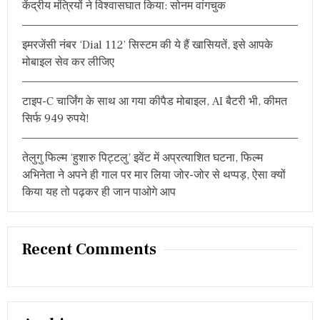
केंद्रीय मंत्रियों ने विश्वासघात किया: सोनम वांगचुक
:
इमरजेंसी नंबर ‘Dial 112’ सिस्टम की ये हैं खासियतें, इसे आपके
मोबाइल सेव कर लीजिए
टाइप-C चार्जिंग के साथ आ गया कीपैड मोबाइल, AI बैटरी भी, कीमत
सिर्फ 949 रुपये!
तेलुगु फिल्म ‘हुशारु पिट्टलु’ इवेंट में अप्रत्याशित घटना, फिल्म
अभिनेता ने अपने ही गाल पर मार लिया जोर-जोर से थप्पड़, ऐसा क्यों
किया यह तो पढ़कर ही जान पाओगे आप
Recent Comments