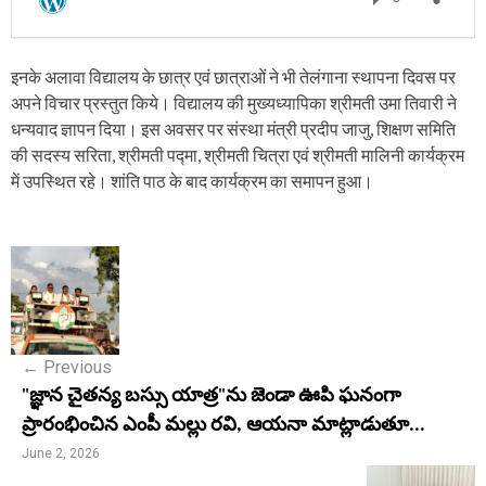
इनके अलावा विद्यालय के छात्र एवं छात्राओं ने भी तेलंगाना स्थापना दिवस पर
अपने विचार प्रस्तुत किये। विद्यालय की मुख्यध्यापिका श्रीमती उमा तिवारी ने
धन्यवाद ज्ञापन दिया। इस अवसर पर संस्था मंत्री प्रदीप जाजु, शिक्षण समिति
की सदस्य सरिता, श्रीमती पद्मा, श्रीमती चित्रा एवं श्रीमती मालिनी कार्यक्रम
में उपस्थित रहे। शांति पाठ के बाद कार्यक्रम का समापन हुआ।
P
o
s
←
Previous
t
"జ్ఞాన చైతన్య బస్సు యాత్ర"ను జెండా ఊపి ఘనంగా
n
ప్రారంభించిన ఎంపీ మల్లు రవి, ఆయనా మాట్లాడుతూ...
a
June 2, 2026