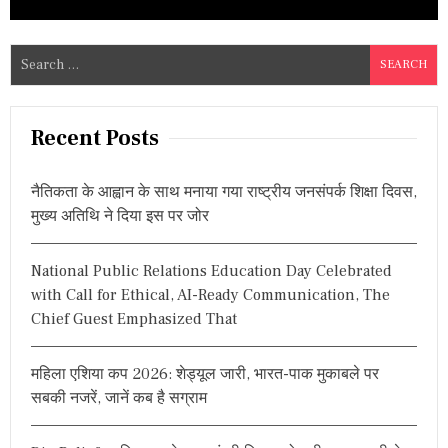
S
e
a
r
Recent Posts
c
h
नैतिकता के आह्वान के साथ मनाया गया राष्ट्रीय जनसंपर्क शिक्षा दिवस,
f
मुख्य अतिथि ने दिया इस पर जोर
o
r
National Public Relations Education Day Celebrated
:
with Call for Ethical, AI-Ready Communication, The
Chief Guest Emphasized That
महिला एशिया कप 2026: शेड्यूल जारी, भारत-पाक मुकाबले पर
सबकी नजरें, जानें कब है सग्राम