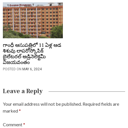
గాంధీ ఆసుపత్రిలో 11 ఏళ్ల ఆడ
శిశువు లాపరోస్కోపిక్
బైలేటరల్ అడ్రినెలెక్టమీ
విజయవంతం
POSTED ON
MAY 6, 2024
Leave a Reply
Your email address will not be published.
Required fields are
marked
*
Comment
*