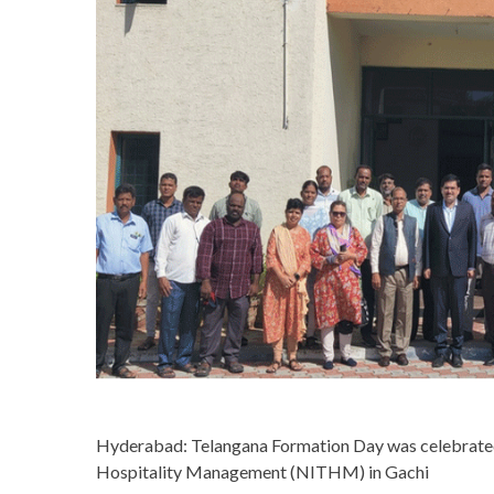
Hyderabad: Telangana Formation Day was celebrated w
Hospitality Management (NITHM) in Gachi