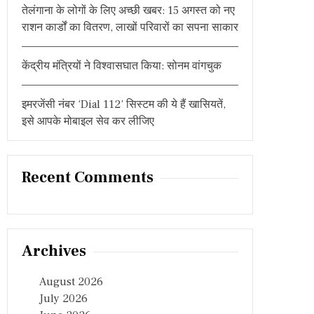
तेलंगाना के लोगों के लिए अच्छी खबर: 15 अगस्त को नए
राशन कार्डों का वितरण, लाखों परिवारों का सपना साकार
केंद्रीय मंत्रियों ने विश्वासघात किया: सोनम वांगचुक
इमरजेंसी नंबर ‘Dial 112’ सिस्टम की ये हैं खासियतें,
इसे आपके मोबाइल सेव कर लीजिए
Recent Comments
Archives
August 2026
July 2026