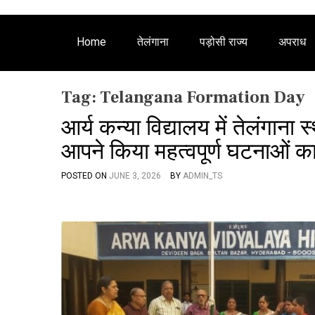
Home
तेलंगाना
पड़ोसी राज्य
अपराध
Tag:
Telangana Formation Day
आर्य कन्या विद्यालय में तेलंगान
आपने किया महत्वपूर्ण घटनाओं क
POSTED ON
JUNE 3, 2026
BY
ADMIN_TS