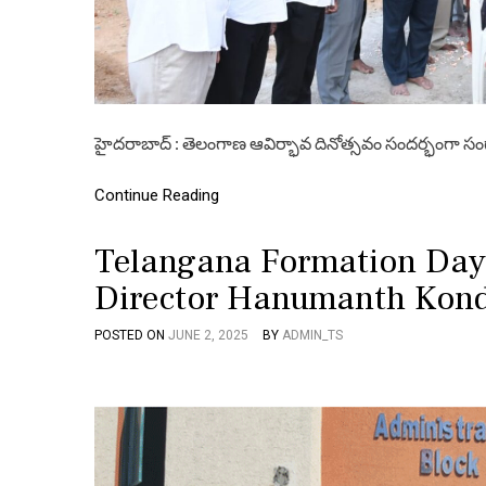
హైదరాబాద్ : తెలంగాణ ఆవిర్భావ దినోత్సవం సందర్భంగా 
Continue Reading
Telangana Formation Day
Director Hanumanth Kond
POSTED ON
JUNE 2, 2025
BY
ADMIN_TS