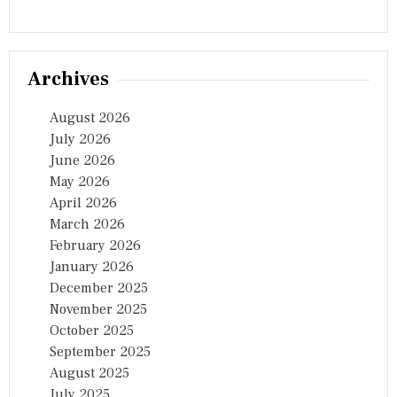
జా
తీ
య
రై
తు
Archives
ది
నో
August 2026
త్స
వ
July 2026
శు
June 2026
భా
May 2026
కాం
క్ష
April 2026
లు
March 2026
February 2026
January 2026
December 2025
November 2025
October 2025
September 2025
August 2025
July 2025