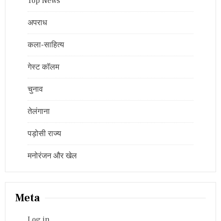
Top News
अपराध
कला-साहित्य
गेस्ट कॉलम
चुनाव
तेलंगाना
पड़ोसी राज्य
मनोरंजन और खेल
Meta
Log in