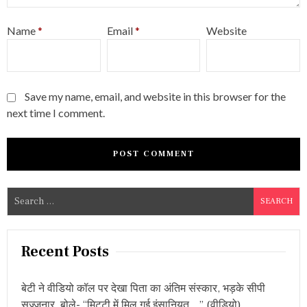
Name
*
Email
*
Website
Save my name, email, and website in this browser for the
next time I comment.
S
e
a
r
Recent Posts
c
h
बेटी ने वीडियो कॉल पर देखा पिता का अंतिम संस्कार, भड़के सीपी
f
सज्जनार, बोले- “मिट्टी में मिल गई इंसानियत…” (वीडियो)