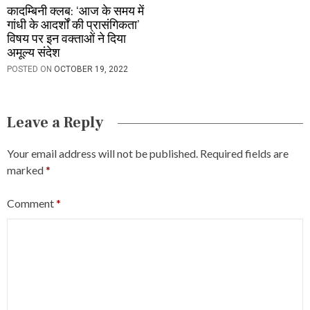
कादम्बिनी क्लब: ‘आज के समय में
गांधी के आदर्शों की प्रासंगिकता’
विषय पर इन वक्ताओं ने दिया
अमूल्य संदेश
POSTED ON
OCTOBER 19, 2022
Leave a Reply
Your email address will not be published.
Required fields are
marked
*
Comment
*