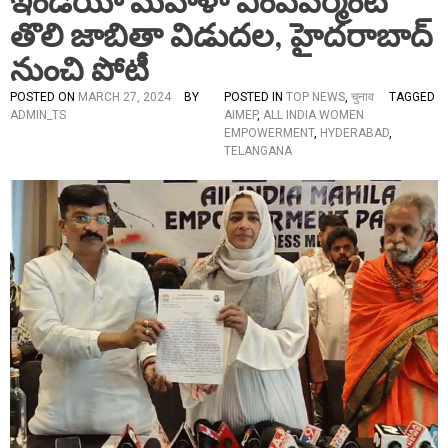
ఇండియా మహిళా ఎంపవర్మెంట్
తొలి జాబితా విడుదల, హైదరాబాద్
నుంచి పోటీ
POSTED ON
MARCH 27, 2024
BY
POSTED IN
TOP NEWS
,
चुनाव
TAGGED
ADMIN_TS
AIMEP
,
ALL INDIA WOMEN
EMPOWERMENT
,
HYDERABAD
,
TELANGANA