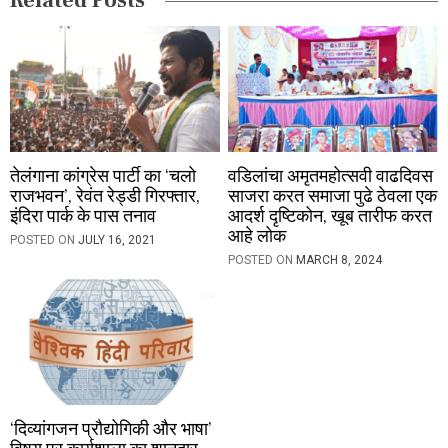
Related Posts
o
n
तेलंगाना कांग्रेस पार्टी का ‘चलो
वडिलांचा अमृतमहोत्सवी वाढदिवस
राजभवन’, रेवंत रेड्डी गिरफ्तार,
साजरा करत समाजा पुढे ठेवला एक
इंदिरा पार्क के पास तनाव
आदर्श दृष्टिकोन, खूब तारीफ करत
आहे लोक
POSTED ON
JULY 16, 2021
POSTED ON
MARCH 8, 2024
‘दिव्यांगजन प्रौद्योगिकी और भाषा’