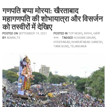
गणपति बप्पा मोरया: खैरताबाद
महागणपति की शोभायात्रा और विसर्जन
को तस्वीरों में देखिए
POSTED ON
SEPTEMBER 19, 2021
POSTED IN
TOP NEWS
,
तेलंगाना
,
पड़ोसी
BY
ADMIN_TS
राज्य
TAGGED
HUSSAIN SAGAR
,
HYDERABAD
,
KHAIRATABAD GANESH
,
TANK BUND
,
TELANGANA