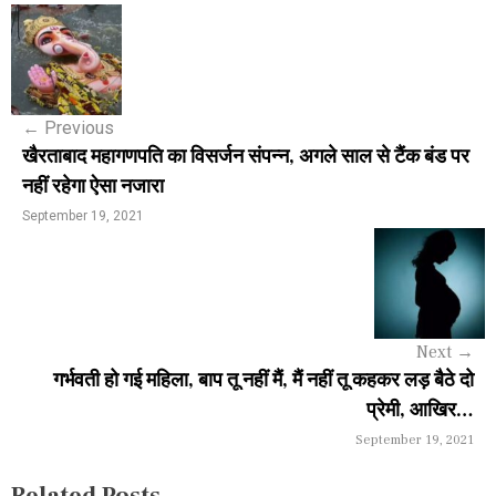
P
o
s
←
Previous
t
खैरताबाद महागणपति का विसर्जन संपन्न, अगले साल से टैंक बंड पर
n
नहीं रहेगा ऐसा नजारा
a
September 19, 2021
v
i
g
Next
→
a
गर्भवती हो गई महिला, बाप तू नहीं मैं, मैं नहीं तू कहकर लड़ बैठे दो
प्रेमी, आखिर…
t
September 19, 2021
i