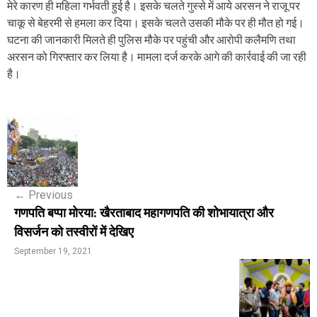
मेरे कारण ही महिला गर्भवती हुई है। इसके चलते गुस्से में आये अरसन ने राजू पर
चाकू से बेहरमी से हमला कर दिया। इसके चलते उसकी मौके पर ही मौत हो गई।
घटना की जानकारी मिलते ही पुलिस मौके पर पहुंची और आरोपी कलैमणि तथा
अरसन को गिरफ्तार कर लिया है। मामला दर्ज करके आगे की कार्रवाई की जा रही
है।
P
o
s
←
Previous
t
गणपति बप्पा मोरया: खैरताबाद महागणपति की शोभायात्रा और
n
विसर्जन को तस्वीरों में देखिए
a
September 19, 2021
v
i