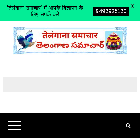
X
'तेलंगाना समाचार' में आपके विज्ञापन के
9492925120
लिए संपर्क करें
S
k
i
p
t
o
c
o
n
t
e
n
t