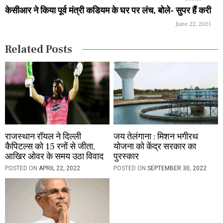
a
केसीआर ने किया पूर्व मंत्री कडियम के घर पर लंच, बोले- सुपर हैं करी
June 22, 2021
t
i
Related Posts
o
n
राजस्थान रॉयल ने दिल्ली
जय तेलंगाना : मिशन भगीरथ
कैपिटल्स को 15 रनों से जीता,
योजना को केंद्र सरकार का
आखिर ओवर के समय उठा विवाद
पुरस्कार
POSTED ON
APRIL 22, 2022
POSTED ON
SEPTEMBER 30, 2022