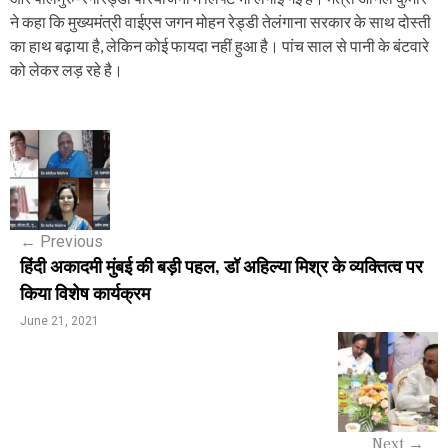
ने कहा कि मुख्यमंत्री वाईएस जगन मोहन रेड्डी तेलंगाना सरकार के साथ दोस्ती
का हाथ बढ़ाया है, लेकिन कोई फायदा नहीं हुआ है। पांच साल से पानी के बंटवारे
को लेकर लड़ रहे है।
P
o
s
←
Previous
t
हिंदी अकादमी मुंबई की बड़ी पहल, डॉ अहिल्या मिश्र के व्यक्तित्व पर
n
किया विशेष कार्यक्रम
a
June 21, 2021
v
i
g
Next
→