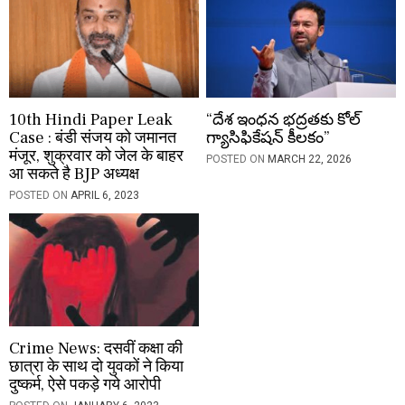
10th Hindi Paper Leak
“దేశ ఇంధన భద్రతకు కోల్
Case : बंडी संजय को जमानत
గ్యాసిఫికేషన్ కీలకం”
मंजूर, शुक्रवार को जेल के बाहर
POSTED ON
MARCH 22, 2026
आ सकते है BJP अध्यक्ष
POSTED ON
APRIL 6, 2023
Crime News: दसवीं कक्षा की
छात्रा के साथ दो युवकों ने किया
दुष्कर्म, ऐसे पकड़े गये आरोपी