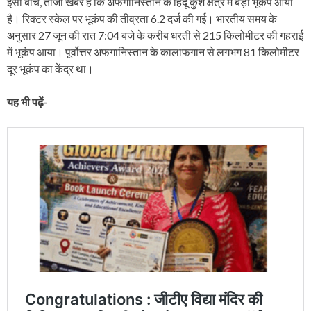
इसी बीच, ताजा खबर है कि अफगानिस्तान के हिंदू कुश क्षेत्र में बड़ा भूकंप आया
है। रिक्टर स्केल पर भूकंप की तीव्रता 6.2 दर्ज की गई। भारतीय समय के
अनुसार 27 जून की रात 7:04 बजे के करीब धरती से 215 किलोमीटर की गहराई
में भूकंप आया। पूर्वोत्तर अफगानिस्तान के कालाफगान से लगभग 81 किलोमीटर
दूर भूकंप का केंद्र था।
यह भी पढ़ें-