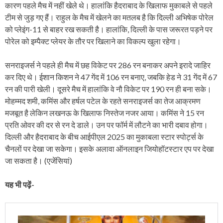
कारण पहले मैच में नहीं खेले थे। हालांकि हैदराबाद के खिलाफ मुकाबले से पहले
टीम से जुड़ गए हैं। राहुल के मैच में खेलने का मतलब है कि दिल्ली अभिषेक पोरेल
को प्लेइंग-11 से बाहर रख सकती है। हालांकि, दिल्ली के पास जरूरत पड़ने पर
पोरेल को इम्पैक्ट प्लेयर के तौर पर खिलाने का विकल्प खुला रहेगा।
सनराइजर्स ने पहले ही मैच में छह विकेट पर 286 रन बनाकर अपने इरादे जाहिर
कर दिए थे। ईशान किशन ने 47 गेंद में 106 रन बनाए, जबकि हेड ने 31 गेंद में 67
रन की पारी खेली। दूसरे मैच में हालांकि वे नौ विकेट पर 190 रन ही बना सके।
मोहम्मद शमी, कमिंस और हर्षल पटेल के रहते सनराइजर्स का तेज आक्रमण
मजबूत है लेकिन लखनऊ के खिलाफ निस्तेज नजर आया। कमिंस ने 15 रन
प्रति ओवर की दर से रन दे डाले। उन पर फॉर्म में लौटने का भारी दबाव होगा।
दिल्ली और हैदराबाद के बीच आईपीएल 2025 का मुकाबला स्टार स्पोर्ट्स के
चैनलों पर देखा जा सकेगा। इसके अलावा ऑनलाइन जियोहॉटस्टार एप पर देखा
जा सकता है। (एजेंसियां)
यह भी पढ़ें-