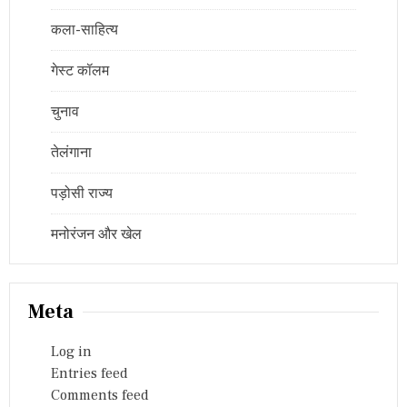
कला-साहित्य
गेस्ट कॉलम
चुनाव
तेलंगाना
पड़ोसी राज्य
मनोरंजन और खेल
Meta
Log in
Entries feed
Comments feed