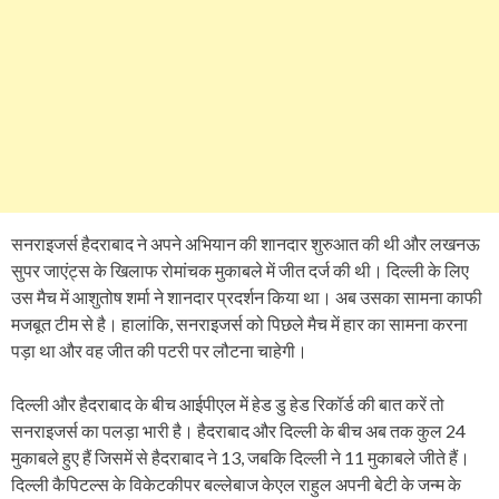
सनराइजर्स हैदराबाद ने अपने अभियान की शानदार शुरुआत की थी और लखनऊ
सुपर जाएंट्स के खिलाफ रोमांचक मुकाबले में जीत दर्ज की थी। दिल्ली के लिए
उस मैच में आशुतोष शर्मा ने शानदार प्रदर्शन किया था। अब उसका सामना काफी
मजबूत टीम से है। हालांकि, सनराइजर्स को पिछले मैच में हार का सामना करना
पड़ा था और वह जीत की पटरी पर लौटना चाहेगी।
दिल्ली और हैदराबाद के बीच आईपीएल में हेड डु हेड रिकॉर्ड की बात करें तो
सनराइजर्स का पलड़ा भारी है। हैदराबाद और दिल्ली के बीच अब तक कुल 24
मुकाबले हुए हैं जिसमें से हैदराबाद ने 13, जबकि दिल्ली ने 11 मुकाबले जीते हैं।
दिल्ली कैपिटल्स के विकेटकीपर बल्लेबाज केएल राहुल अपनी बेटी के जन्म के