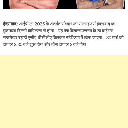
हैदराबाद
: आईपीएल 2025 के अंतर्गत रविवार को सनराइजर्स हैदराबाद का
मुकाबला दिल्ली कैपिटल्स से होगा। यह मैच विशाखापत्तनम के डॉ वाई एस
राजशेखर रेड्डी एसीए-वीडीसीए क्रिकेट स्टेडियम में खेला जाएगा। 30 मार्च को
दोपहर 3.30 बजे शुरू होगा और टॉस दोपहर 3 बजे होगा।