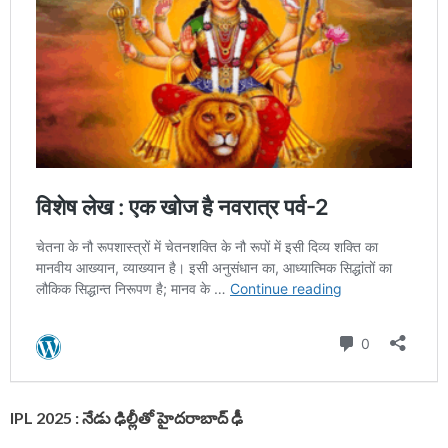
IPL 2025 : నేడు ఢిల్లీతో హైదరాబాద్ ఢీ