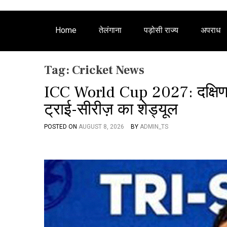
Home
तेलंगाना
पड़ोसी राज्य
अपराध
Tag:
Cricket News
ICC World Cup 2027: दक्षिण अ
ट्राई-सीरीज़ का शेड्यूल
POSTED ON
AUGUST 8, 2026
BY
ADMIN_TS