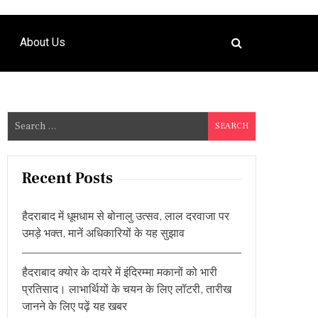
About Us
S
e
a
r
Recent Posts
c
h
हैदराबाद में धूमधाम से बोनालु उत्सव, लाल दरवाजा पर
f
उमड़े भक्त, मानें अधिकारियों के यह सुझाव
o
r
हैदराबाद क्योर के दायरे में इंदिरम्मा मकानों को भारी
:
प्रतिसाद। लाभार्थियों के चयन के लिए लॉटरी, तारीख
जानने के लिए पढ़ें यह खबर