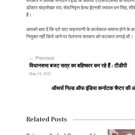
सरकार ने अध्यक्ष जनार्दन रेड्डी के अलावा टीएसपीएससी के सदस्य के 
डॉक्टर चंद्रशेखर राव, सेवानिवृत्त हेल्थ ईएनसी रमावत धन सिंह, सी
है।
आपको बता दें कि प्रो घंटा चक्रपाणी के कार्यकाल समाप्त होने के बा
नियुक्त नहीं किये जाने पर तेलंगाना सरकार को फटकार लगाई थी।
P
←
Previous
विधानसभा बजट सत्र का बहिष्कार कर रहे हैं : टीडीपी
o
May 19, 2021
s
ऑथर्स गिल्ड ऑफ इंडिया कर्नाटक चैप्टर की ओर स
t
n
a
Related Posts
v