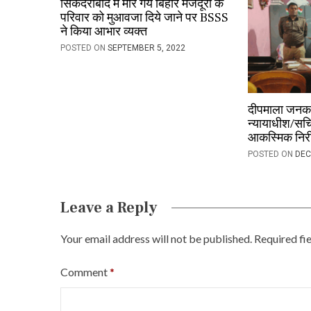
i
सिकंदराबाद में मारे गये बिहार मजदूरों के
परिवार को मुआवजा दिये जाने पर BSSS
g
ने किया आभार व्यक्त
a
POSTED ON
SEPTEMBER 5, 2022
t
i
दीपमाला जनकल
o
न्यायाधीश/सचिव
आकस्मिक निरी
n
POSTED ON
DEC
Leave a Reply
Your email address will not be published.
Required fi
Comment
*