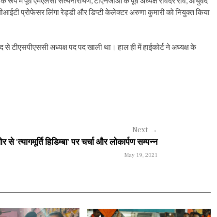
रूप में पूर्व एमएलसी सत्यनारायण, टीएनजीओ के पूर्व अध्यक्ष रविंदर राव, आयुर्वेद
बीआईटी प्रोफेसर लिंगा रेड्डी और डिप्टी केलेक्टर अरुणा कुमारी को नियुक्त किया
द से टीएसपीएससी अध्यक्ष पद पद खाली था। हाल ही में हाईकोर्ट ने अध्यक्ष के
Next
→
े 'त्यागमूर्ति हिडिम्बा' पर चर्चा और लोकार्पण सम्पन्न
May 19, 2021