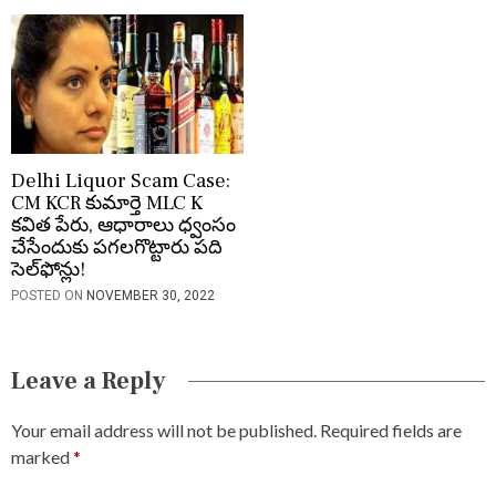
Delhi Liquor Scam Case:
CM KCR కుమార్తె MLC K
కవిత పేరు, ఆధారాలు ధ్వంసం
చేసేందుకు పగలగొట్టారు పది
సెల్‌ఫోన్లు!
POSTED ON
NOVEMBER 30, 2022
Leave a Reply
Your email address will not be published.
Required fields are
marked
*