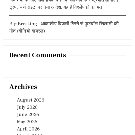
ट्रंप, ‘बर्थ राइट’ पर नया आदेश, यह है विश्लेषकों का मत
Big Breaking : आकाशीय बिजली गिरने से फुटबॉल खिलाड़ी की
मौत (वीडियो वायरल)
Recent Comments
Archives
August 2026
July 2026
June 2026
May 2026
April 2026