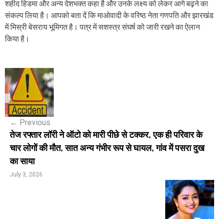
शहीद हिडमा और अन्य देशभक्त कहा है और उनके लक्ष्य को लेकर आगे बढ़ने का
संकल्प लिया है। आपको बता दें कि माओवादी के वरिष्ठ नेता गणपति और झारखंड
में मिस्री बेसराय भूमिगत है। पत्र में सशस्त्र संघर्ष को जारी रखने का ऐलान
किया है।
P
o
s
←
Previous
t
तेज रफ्तार लॉरी ने ऑटो को मारी पीछे से टक्कर, एक ही परिवार के
n
चार लोगों की मौत, सात अन्य गंभीर रूप से घायल, गांव में पसरा दुख
का साया
a
July 3, 2026
v
i
g