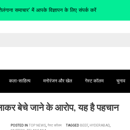
तेलंगाना समाचार' में आपके विज्ञापन के लिए संपर्क करें
कला-साहित्य
मनोरंजन और खेल
गेस्ट कॉलम
चुनाव
िलाकर बेचे जाने के आरोप, यह है पहचान
POSTED IN
TOP NEWS
,
गेस्ट कॉलम
TAGGED
BEEF
,
HYDERABAD
,