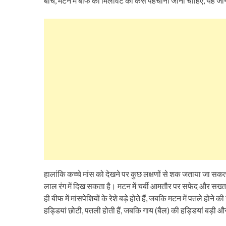
बीच, मटन में बीफ की मिलावट को कैसे पहचाना जाना चाहिए, यह जा
हालांकि कच्चे मांस को देखने पर कुछ लक्षणों से शक जताया जा सकत
लाल रंग में दिख सकता है। मटन में चर्बी आमतौर पर सफेद और सख्त ह
ही बीफ में मांसपेशियों के रेशे बड़े होते हैं, जबकि मटन में पतले हो
हड्डियां छोटी, पतली होती हैं, जबकि गाय (बैल) की हड्डियां बड़ी और 