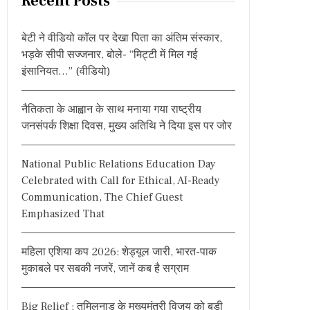
Recent Posts
c
h
बेटी ने वीडियो कॉल पर देखा पिता का अंतिम संस्कार,
f
भड़के सीपी सज्जनार, बोले- “मिट्टी में मिल गई
o
इंसानियत…” (वीडियो)
r
:
नैतिकता के आह्वान के साथ मनाया गया राष्ट्रीय
जनसंपर्क शिक्षा दिवस, मुख्य अतिथि ने दिया इस पर जोर
National Public Relations Education Day
Celebrated with Call for Ethical, AI-Ready
Communication, The Chief Guest
Emphasized That
महिला एशिया कप 2026: शेड्यूल जारी, भारत-पाक
मुकाबले पर सबकी नजरें, जानें कब है सग्राम
Big Relief : तमिलनाडु के मुख्यमंत्री विजय को बड़ी