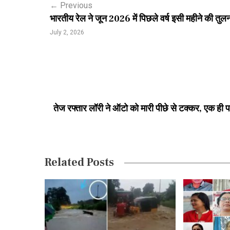
←
Previous
t
भारतीय रेल ने जून 2026 में पिछले वर्ष इसी महीने की तुलना 
n
July 2, 2026
a
v
i
g
तेज रफ्तार लॉरी ने ऑटो को मारी पीछे से टक्कर, एक ही पर
a
t
i
Related Posts
o
n