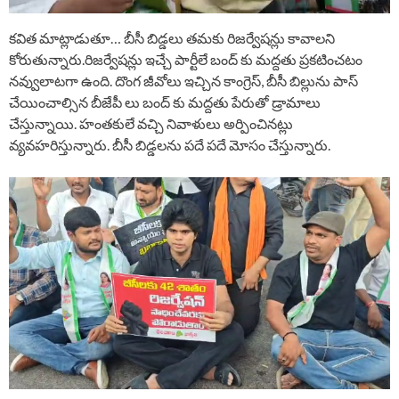
కవిత మాట్లాడుతూ… బీసీ బిడ్డలు తమకు రిజర్వేషన్లు కావాలని
కోరుతున్నారు.రిజర్వేషన్లు ఇచ్చే పార్టీలే బంద్ కు మద్దతు ప్రకటించటం
నవ్వులాటగా ఉంది. దొంగ జీవోలు ఇచ్చిన కాంగ్రెస్, బీసీ బిల్లును పాస్
చేయించాల్సిన బీజేపీ లు బంద్ కు మద్దతు పేరుతో డ్రామాలు
చేస్తున్నాయి. హంతకులే వచ్చి నివాళులు అర్పించినట్లు
వ్యవహరిస్తున్నారు. బీసీ బిడ్డలను పదే పదే మోసం చేస్తున్నారు.