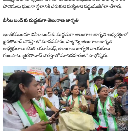
పోలీసులు ఘటనా స్థలానికి చేరుకుని పరిస్థితిని సద్దుమణిగేలా చేశారు.
బీసీల బంద్ కు మద్దతుగా తెలంగాణ జాగృతి
ఇంతకముందూ బీసీల బంద్ కు మద్దతుగా తెలంగాణ జాగృతి ఆధ్వర్యంలో
ఖైరతాబాద్ చౌరస్తా లో మానవహారం, పాల్గొన్న తెలంగాణ జాగృతి
అధ్యక్షురాలు కవిత, యూపీఎఫ్, తెలంగాణ జాగృతి నాయకులు
గంటపాటు ఖైరతాబాద్ చౌరస్తాలో మానవహారంలో పాల్గోన్నరు.