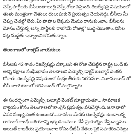
చెప్పే పార్టీలకు బీసీలంతా బుద్ది చెప్పే రోజు వస్తుంది. రిజర్వేషన్ల విషయంలో
తుతు మంత్రంగా చేతులు దులుపుకునే ప్రయత్నం చేయవద్దు. బీసీలు మీ
చెప్పు చేతల్లో లేరు. మీ పాపాల లెక్కను మేము రాసుకుంటాం. బీసీలను
మోసం చేస్తున్న అన్ని పార్టీలకు రాబోయే రోజుల్లో బుద్ది చెబుతాం. బీసీల
పట్ల మద్దతు ఇవ్వాలని కోరుతున్నాం.
తెలంగాణలో కాంగ్రెస్ నాయకులు
బీసీలకు 42 శాతం రిజర్వేషన్లు దక్కాలని ఈ రోజు చేపట్టిన రాష్ట్ర బంద్ కు
అన్ని పక్షాలు సంఘీభావం తెలపాలని ఎమ్మెల్సీ డాక్టర్ బల్మూర్ వెంకట్
కోరారు. రిజర్వేషన్ల విషయంలో కేంద్రం తీరుకు నిరసనగా.. నిజామాబాద్ లో
బీసీ నాయకులతో కలిసి బంద్ లో పాల్గొన్నారు.
ఈ సందర్భంగా ఎమ్మెల్సీ బల్మూర్ వెంకట్ మాట్లాడుతూ… సామాజిక
న్యాయం కోసం తెలంగాణలో కాంగ్రెస్ ప్రభుత్వం పనిచేస్తోంది. జనాభాలో
ఎవరి సంఖ్య ఎంత ఉంటుందో…వారికి ఆ మేరకు రిజర్వేషన్లు ఉండాలన్న
రాహుల్ గాంధీ ఆశయాన్ని ఇక్కడ అమలు చేసే ప్రయత్నం చేస్తున్నాము.
అయితే రాజకీయ ప్రయోజనాల కోసం బీజేపీ నేతలు పైకి సహకరించినట్లు