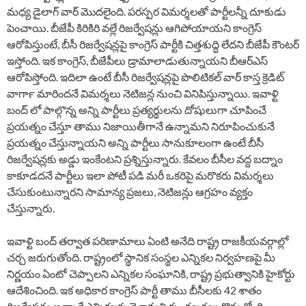
మధ్య డైలాగ్ వార్ మొదలైంది. పరస్పర విమర్శలతో పార్టీలన్నీ దూకుడు
పెంచాయి. బీజేపీ కిరికిరి వల్లే రిజర్వేషన్లు ఆగిపోయాయని కాంగ్రెస్
ఆరోపిస్తుంటే, బీసీ రిజర్వేషన్లపై కాంగ్రెస్ పార్టీకి చిత్తశుద్ధి లేదని బీజేపీ కౌంటర్
ఇస్తోంది. ఇక కాంగ్రెస్, బీజేపీలు డ్రామాలాడుతున్నాయని బీఆర్ఎస్
ఆరోపిస్తోంది. ఇదిలా ఉంటే బీసీ రిజర్వేషన్లపై పొలిటికల్ వార్ కాస్త క్రెడిట్
వార్‍గా మారిందనే విమర్శలు నెటిజన్ల నుంచి వినిపిస్తున్నాయి. ఇవాళ్టి
బంద్ లో పాల్గొన్న అన్ని పార్టీలు ప్రత్యర్థులను దోషులుగా చూపించే
ప్రయత్నం చేస్తూ తాము నిజాయితీగానే ఉన్నామని నిరూపించుకునే
ప్రయత్నం చేస్తున్నాయని అన్ని పార్టీలు సానుకూలంగా ఉంటే బీసీ
రిజర్వేషన్లకు అడ్డు ఇంకేంటని ప్రశ్నిస్తున్నారు. కేవలం బీసీల వద్ద బద్నాం
కాకూడదనే పార్టీలు ఇలా పోటీ పడి మరీ ఒకరిపై మరొకరు విమర్శలు
చేసుకుంటున్నారని సామాన్య ప్రజలు, నెటిజన్లు ఆగ్రహం వ్యక్తం
చేస్తున్నారు.
ఇవాళ్టి బంద్ తర్వాత పరిణామాలు ఏంటి అనేది రాష్ట్ర రాజకీయవర్గాల్లో
చర్చ జరుగుతోంది. రాష్ట్రంలో స్థానిక సంస్థల ఎన్నికల నిర్వహణపై మీ
నిర్ణయం ఏంటో చెప్పాలని ఎన్నికల సంఘానికి, రాష్ట్ర ప్రభుత్వానికి హైకోర్టు
ఆదేశించింది. ఇక అధికార కాంగ్రెస్ పార్టీ తాము బీసీలకు 42 శాతం