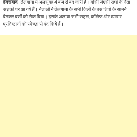
हैदराबाद
: तेलंगाना में अलसुबह 4 बजे से बंद जारी है। बीसी जेएसी संघों के नेता
सड़कों पर आ गये हैं। नेताओं ने तेलंगाना के सभी जिलों के बस डिपो के सामने
बैठकर बसों को रोक दिया। इसके अलावा सभी स्कूल, कॉलेज और व्यापार
प्रतिष्ठानों को स्वेच्छा से बंद किये हैं।