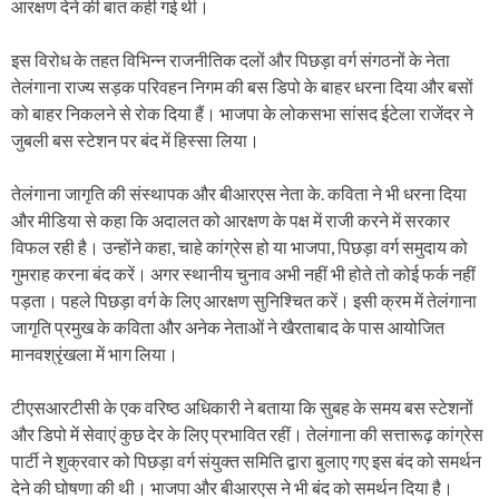
आरक्षण देने की बात कही गई थी।
इस विरोध के तहत विभिन्न राजनीतिक दलों और पिछड़ा वर्ग संगठनों के नेता
तेलंगाना राज्य सड़क परिवहन निगम की बस डिपो के बाहर धरना दिया और बसों
को बाहर निकलने से रोक दिया हैं। भाजपा के लोकसभा सांसद ईटेला राजेंदर ने
जुबली बस स्टेशन पर बंद में हिस्सा लिया।
तेलंगाना जागृति की संस्थापक और बीआरएस नेता के. कविता ने भी धरना दिया
और मीडिया से कहा कि अदालत को आरक्षण के पक्ष में राजी करने में सरकार
विफल रही है। उन्होंने कहा, चाहे कांग्रेस हो या भाजपा, पिछड़ा वर्ग समुदाय को
गुमराह करना बंद करें। अगर स्थानीय चुनाव अभी नहीं भी होते तो कोई फर्क नहीं
पड़ता। पहले पिछड़ा वर्ग के लिए आरक्षण सुनिश्चित करें। इसी क्रम में तेलंगाना
जागृति प्रमुख के कविता और अनेक नेताओं ने खैरताबाद के पास आयोजित
मानवश्रृंखला में भाग लिया।
टीएसआरटीसी के एक वरिष्ठ अधिकारी ने बताया कि सुबह के समय बस स्टेशनों
और डिपो में सेवाएं कुछ देर के लिए प्रभावित रहीं। तेलंगाना की सत्तारूढ़ कांग्रेस
पार्टी ने शुक्रवार को पिछड़ा वर्ग संयुक्त समिति द्वारा बुलाए गए इस बंद को समर्थन
देने की घोषणा की थी। भाजपा और बीआरएस ने भी बंद को समर्थन दिया है।