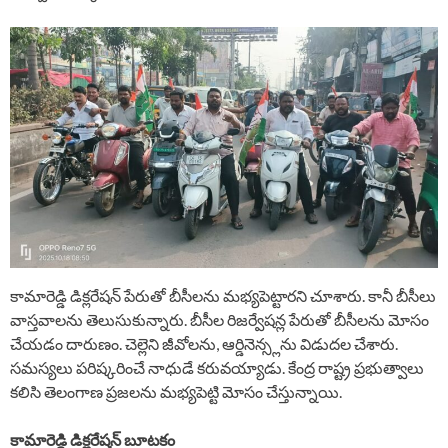
కామారెడ్డి డిక్లరేషన్ పేరుతో బీసీలను మభ్యపెట్టారని చూశారు. కానీ బీసీలు
వాస్తవాలను తెలుసుకున్నారు. బీసీల రిజర్వేషన్ల పేరుతో బీసీలను మోసం
చేయడం దారుణం. చెల్లెని జీవోలను, ఆర్డినెన్స్లను విడుదల చేశారు.
సమస్యలు పరిష్కరించే నాధుడే కరువయ్యాడు. కేంద్ర రాష్ట్ర ప్రభుత్వాలు
కలిసి తెలంగాణ ప్రజలను మభ్యపెట్టి మోసం చేస్తున్నాయి.
కామారెడ్డి డిక్లరేషన్ బూటకం