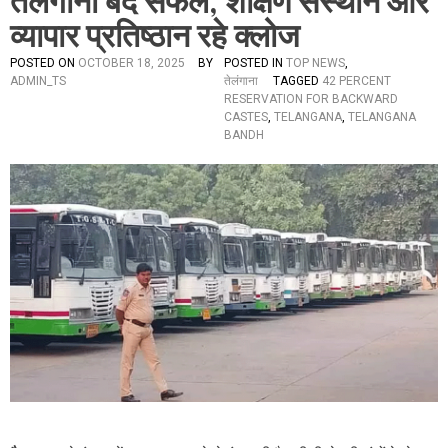
तेलंगाना बंद सफल, शैक्षिण संस्थान और
व्यापार प्रतिष्ठान रहे क्लोज
POSTED ON
OCTOBER 18, 2025
BY
POSTED IN
TOP NEWS
,
ADMIN_TS
तेलंगाना
TAGGED
42 PERCENT
RESERVATION FOR BACKWARD
CASTES
,
TELANGANA
,
TELANGANA
BANDH