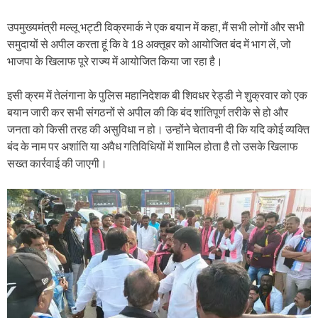
उपमुख्यमंत्री मल्लू भट्टी विक्रमार्क ने एक बयान में कहा, मैं सभी लोगों और सभी
समुदायों से अपील करता हूं कि वे 18 अक्तूबर को आयोजित बंद में भाग लें, जो
भाजपा के खिलाफ पूरे राज्य में आयोजित किया जा रहा है।
इसी क्रम में तेलंगाना के पुलिस महानिदेशक बी शिवधर रेड्डी ने शुक्रवार को एक
बयान जारी कर सभी संगठनों से अपील की कि बंद शांतिपूर्ण तरीके से हो और
जनता को किसी तरह की असुविधा न हो। उन्होंने चेतावनी दी कि यदि कोई व्यक्ति
बंद के नाम पर अशांति या अवैध गतिविधियों में शामिल होता है तो उसके खिलाफ
सख्त कार्रवाई की जाएगी।