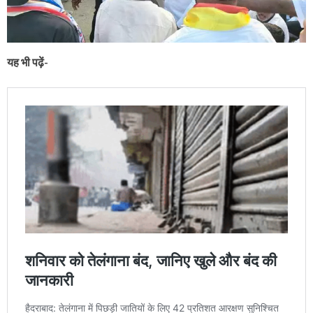
यह भी पढ़ें-