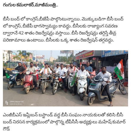
గంగుల కమలాకర్,మాజీమంత్రి..
బీసీ బంద్ లో కాంగ్రెస్,బీజేపీ పాల్గొంటున్నాయి. మొక్కుబడిగా బీసీ బంద్
లో కాంగ్రెస్, బీజేపీ భాగస్వామ్యం కావద్దు. బీసీలకు రాజ్యాంగ సవరణ
ద్వారానే 42 శాతం రిజర్వేషన్లు వస్తాయి. బీసీ రిజర్వేషన్లు తగ్గిస్తే తీవ్ర
పరిణామాలు ఉంటాయి. బీసీలకు ఒక్క శాతం రిజర్వేషన్ తగ్గవద్దు.
ఎంజీబీఎస్ ఇమ్లీబన్ బస్టాండ్ వద్ద బీసీ సంఘం నాయకులతో కలిసి బీసీ
బంద్ నిరసన కార్యక్రమంలో పాల్గొన్న టీపీసీసీ అధ్యక్షులు మహేష్ కుమార్
గౌడ్