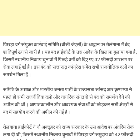
पिछड़ा वर्ग संयुक्त कार्रवाई समिति (बीसी जेएसी) के आह्वान पर तेलंगाना में बंद
शांतिपूर्ण ढंग से जारी है। यह बंद हाईकोर्ट के उस आदेश के खिलाफ बुलाया गया है,
जिसमें स्थानीय निकाय चुनावों में पिछड़े वर्गों को दिए गए 42 फीसदी आरक्षण पर
रोक लगाई गई है। इस बंद को सत्तारूढ़ कांग्रेस समेत सभी राजनीतिक दलों का
समर्थन मिला है।
समिति के अध्यक्ष और भारतीय जनता पार्टी के राज्यसभा सांसद आर कृष्णय्या ने
पहले ही सभी राजनीतिक दलों और नागरिक संगठनों से बंद को समर्थन देने की
अपील की थी। आपातकालीन और आवश्यक सेवाओं को छोड़कर सभी क्षेत्रों से
बंद में सहयोग करने की अपील की गई है।
तेलंगाना हाईकोर्ट ने नौ अक्तूबर को राज्य सरकार के उस आदेश पर अंतरिम रोक
लगा दी थी, जिसमें स्थानीय निकाय चुनावों में पिछड़ा वर्ग समुदाय को 42 फीसदी