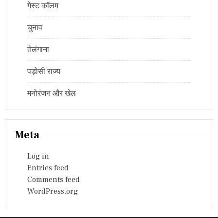
गेस्ट कॉलम
चुनाव
तेलंगाना
पड़ोसी राज्य
मनोरंजन और खेल
Meta
Log in
Entries feed
Comments feed
WordPress.org