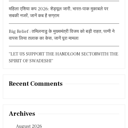
महिला एशिया कप 2026: शेड्यूल जारी, भारत-पाक मुकाबले पर
सबकी नजरें, जानें कब है सग्राम
Big Relief : तमिलनाडु के मुख्यमंत्री विजय को बड़ी राहत, पत्नी ने
वापस लिया तलाक का केस, जानें पूरा मामला
“LET US SUPPORT THE HANDLOOM SECTORWITH THE
SPIRIT OF SWADESHI”
Recent Comments
Archives
August 2026