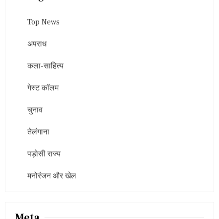
Top News
अपराध
कला-साहित्य
गेस्ट कॉलम
चुनाव
तेलंगाना
पड़ोसी राज्य
मनोरंजन और खेल
Meta