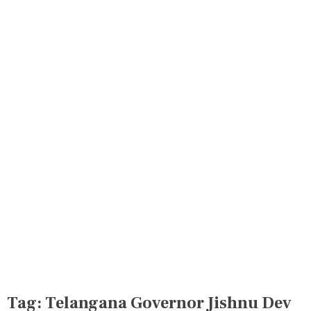
Tag:
Telangana Governor Jishnu Dev