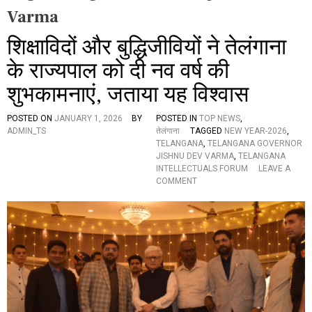
Varma
शिक्षाविदों और बुद्धिजीवियों ने तेलंगाना
के राज्यपाल को दी नव वर्ष की
शुभकामनाएं, जताया यह विश्वास
POSTED ON
JANUARY 1, 2026
BY
POSTED IN
TOP NEWS
,
ADMIN_TS
तेलंगाना
TAGGED
NEW YEAR-2026
,
TELANGANA
,
TELANGANA GOVERNOR
JISHNU DEV VARMA
,
TELANGANA
INTELLECTUALS FORUM
LEAVE A
O
COMMENT
N
शि
क्षा
वि
दों
औ
र
बु
द्धि
जी