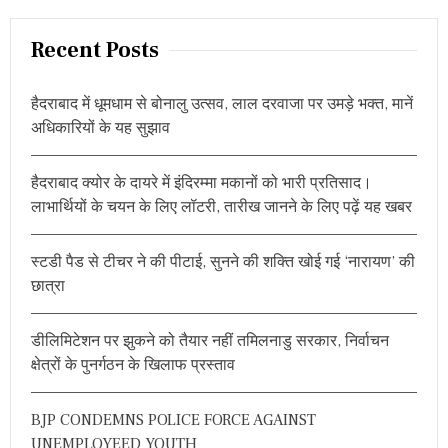
अ
a
ल
र्ट
r
Recent Posts
c
h
हैदराबाद में धूमधाम से बोनालु उत्सव, लाल दरवाजा पर उमड़े भक्त, मानें
f
अधिकारियों के यह सुझाव
o
r
हैदराबाद क्योर के दायरे में इंदिरम्मा मकानों को भारी प्रतिसाद।
:
लाभार्थियों के चयन के लिए लॉटरी, तारीख जानने के लिए पढ़ें यह खबर
स्टडी पैड से टीचर ने की पीटाई, सुनने की शक्ति खोई गई ‘नारायण’ की
छात्रा
डीलिमिटेशन पर झुकने को तैयार नहीं तमिलनाडु सरकार, निर्वाचन
क्षेत्रों के पुनर्गठन के खिलाफ प्रस्ताव
BJP CONDEMNS POLICE FORCE AGAINST
UNEMPLOYEED YOUTH