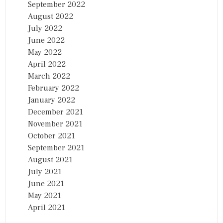
September 2022
August 2022
July 2022
June 2022
May 2022
April 2022
March 2022
February 2022
January 2022
December 2021
November 2021
October 2021
September 2021
August 2021
July 2021
June 2021
May 2021
April 2021