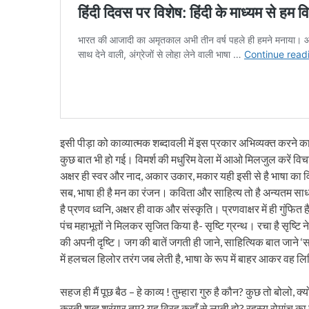
इसी पीड़ा को काव्यात्मक शब्दावली में इस प्रकार अभिव्यक्त करने का
कुछ बात भी हो गई। विमर्श की मधुरिम वेला में आओ मिलजुल करें विचार,
अक्षर ही स्वर और नाद, अकार उकार, मकार यही इसी से है भाषा का विका
सब, भाषा ही है मन का रंजन। कविता और साहित्य तो है अन्यतम साधना
है प्रणव ध्वनि, अक्षर ही वाक और संस्कृति। प्रणवाक्षर में ही गुंफित ह
पंच महाभूतों ने मिलकर सृजित किया है- सृष्टि ग्रन्थ। रचा है सृष्
की अपनी दृष्टि। जग की बातें जगती ही जाने, साहित्यिक बात जाने 
में हलचल हिलोर तरंग जब लेती है, भाषा के रूप में बाहर आकर वह 
सहज ही मैं पूछ बैठ – हे काव्य ! तुम्हारा गुरु है कौन? कुछ तो बोलो, क
करती शब्द श्रृंगार तुम? यह विरह कहाँ से लाती हो? रहस्य रोमांच 