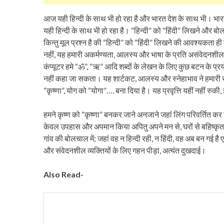
आज यही हिन्दी के साथ भी हो रहा है और भारत देश के साथ भी। भा
यही हिन्दी के साथ भी हो रहा है। “हिन्दी” को “हिंदी” लिखने और ब
किन्तु मूल प्रश्न है की “हिन्दी” को “हिंदी” लिखने की आवश्यकता ह
नहीं, यह हमारी अकर्मण्यता, आलस्य और भाषा के प्रति असंवेदनशीलता
कंप्यूटर हमे “ॐ”, “ऋ” आदि शब्दों के लेखन के लिए कुछ बटन के प्र
नहीं कहा जा सकता। यह शार्टकट, आलस्य और स्नेहाभाव ने हमारी सोच मे
“कृष्णा”, योग को “योगा”…. बना दिया है। यह प्रवृत्ति यहीं नहीं रु
हमने कृष्ण को “कृष्णा” बनकर जाने अनजाने जहां लिंग परिवर्तित कर 
केवल उपहास और अपमान किया अपितु अपने मन से, घरों से बहिष्कृत भी कर
गांव की बोलचाल में; जहां वह न हिन्दी रही, न हिंदी, वह अब बन गई ह
और संवेदनशील व्यक्तियों के लिए गहन पीड़ा, अत्यंत दुखदाई।
Also Read-