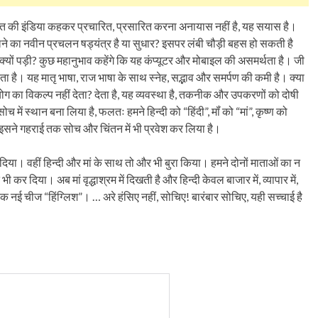
रत की इंडिया कहकर प्रचारित, प्रसारित करना अनायास नहीं है, यह सयास है।
ोलने का नवीन प्रचलन षड्यंत्र है या सुधार? इसपर लंबी चौड़ी बहस हो सकती है
ी क्यों पड़ी? कुछ महानुभाव कहेंगे कि यह कंप्यूटर और मोबाइल की असमर्थता है। जी
 है। यह मातृ भाषा, राज भाषा के साथ स्नेह, सद्भाव और समर्पण की कमी है। क्या
योग का विकल्प नहीं देता? देता है, यह व्यवस्था है, तकनीक और उपकरणों को दोषी
ं स्थान बना लिया है, फलतः हमने हिन्दी को “हिंदी”, मॉं को “मां”, कृष्ण को
की, इसने गहराई तक सोच और चिंतन में भी प्रवेश कर लिया है।
दिया। वहीं हिन्दी और मां के साथ तो और भी बुरा किया। हमने दोनों माताओं का न
 दिया। अब मां वृद्धाश्रम में दिखती है और हिन्दी केवल बाजार में, व्यापार में,
ै एक नई चीज “हिंग्लिश”। … अरे हंसिए नहीं, सोचिए! बारंबार सोचिए, यही सच्चाई है