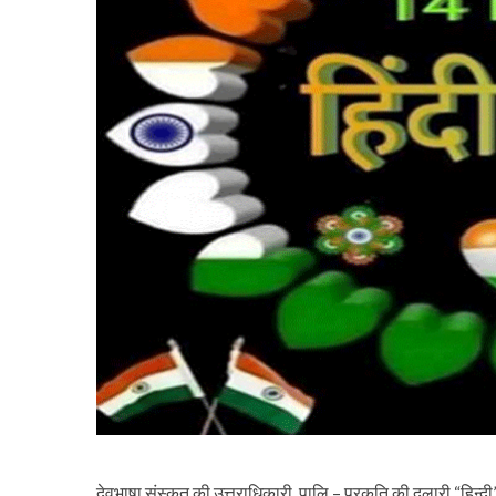
देवभाषा संस्कृत की उत्तराधिकारी, पालि – प्रकृति की दुलारी “हिन्द