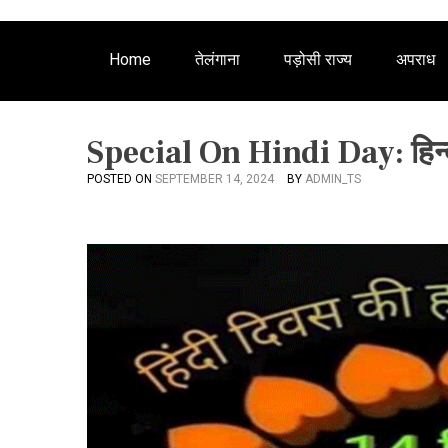
Home
तेलंगाना
पड़ोसी राज्य
अपराध
Special On Hindi Day: हिन्
POSTED ON
SEPTEMBER 14, 2024
BY
ADMIN_TS