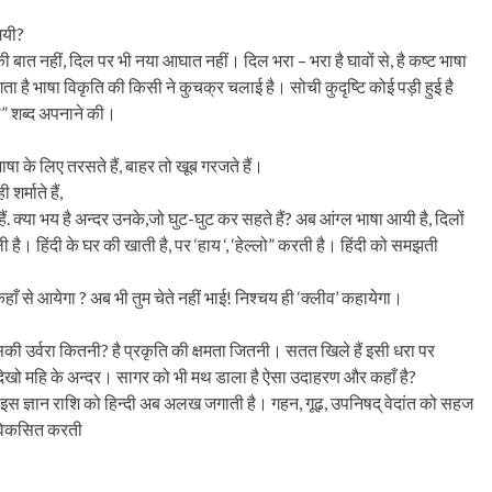
 गयी?
’ की बात नहीं, दिल पर भी नया आघात नहीं। दिल भरा – भरा है घावों से, है कष्ट भाषा
 लगता है भाषा विकृति की किसी ने कुचक्र चलाई है। सोची कुदृष्टि कोई पड़ी हुई है
दी” शब्द अपनाने की।
 भाषा के लिए तरसते हैं, बाहर तो खूब गरजते हैं।
शर्माते हैं,
ते हैं. क्या भय है अन्दर उनके,जो घुट-घुट कर सहते हैं? अब आंग्ल भाषा आयी है, दिलों
ै। हिंदी के घर की खाती है, पर ‘हाय ‘, ‘हेल्लो” करती है। हिंदी को समझती
ाँ से आयेगा ? अब भी तुम चेते नहीं भाई! निश्चय ही ‘क्लीव’ कहायेगा।
ै इसकी उर्वरा कितनी? है प्रकृति की क्षमता जितनी। सतत खिले हैं इसी धरा पर
िर देखो महि के अन्दर। सागर को भी मथ डाला है ऐसा उदाहरण और कहाँ है?
 ज्ञान राशि को हिन्दी अब अलख जगाती है। गहन, गूढ़, उपनिषद् वेदांत को सहज
ी विकसित करती