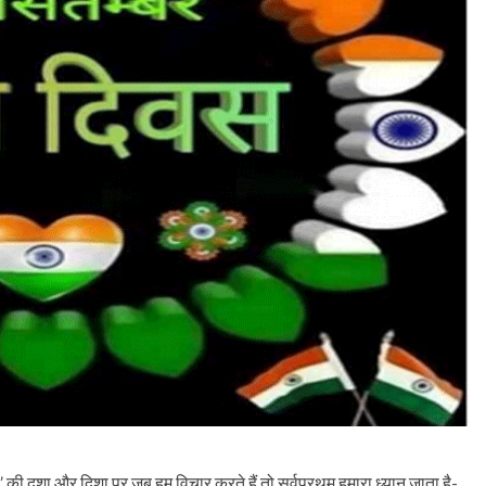
ी” की दशा और दिशा पर जब हम विचार करते हैं तो सर्वप्रथम हमारा ध्यान जाता है-