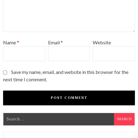
Name
*
Email
*
Website
Save my name, email, and website in this browser for the
next time I comment.
S
e
a