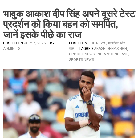
भावुक आकाश दीप सिंह अपने दूसरे टेस्ट
प्रदर्शन को किया बहन को समर्पित,
जानें इसके पीछे का राज
POSTED ON
JULY 7, 2025
BY
POSTED IN
TOP NEWS
,
मनोरंजन और
ADMIN_TS
खेल
TAGGED
AKASH DEEP SINGH
,
CRICKET NEWS
,
INDIA VS ENGLAND
,
SPORTS NEWS