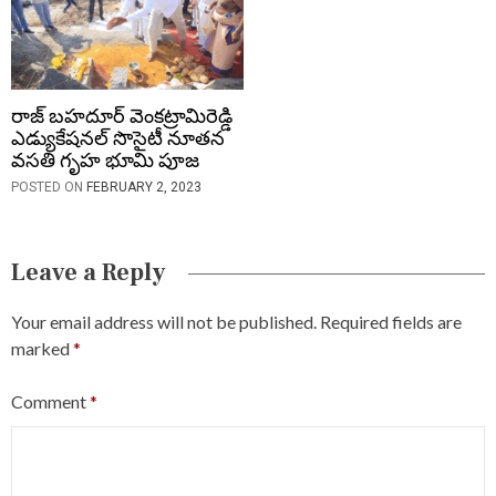
రాజ్ బహదూర్ వెంకట్రామిరెడ్డి
ఎడ్యుకేషనల్ సొసైటీ నూతన
వసతి గృహ భూమి పూజ
POSTED ON
FEBRUARY 2, 2023
Leave a Reply
Your email address will not be published.
Required fields are
marked
*
Comment
*