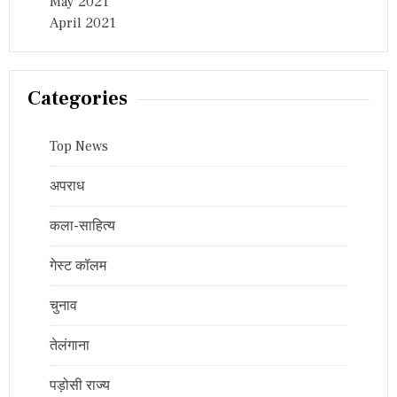
May 2021
April 2021
Categories
Top News
अपराध
कला-साहित्य
गेस्ट कॉलम
चुनाव
तेलंगाना
पड़ोसी राज्य