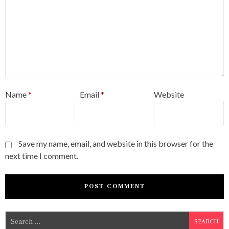
Name
*
Email
*
Website
Save my name, email, and website in this browser for the
next time I comment.
S