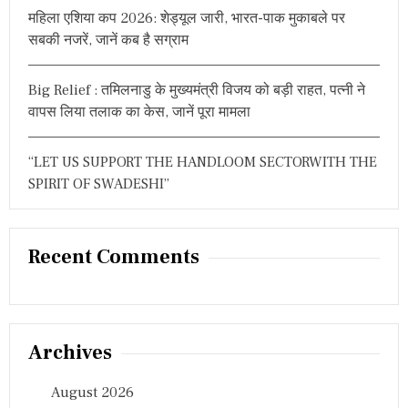
महिला एशिया कप 2026: शेड्यूल जारी, भारत-पाक मुकाबले पर
सबकी नजरें, जानें कब है सग्राम
Big Relief : तमिलनाडु के मुख्यमंत्री विजय को बड़ी राहत, पत्नी ने
वापस लिया तलाक का केस, जानें पूरा मामला
“LET US SUPPORT THE HANDLOOM SECTORWITH THE
SPIRIT OF SWADESHI”
Recent Comments
Archives
August 2026