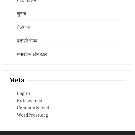
गेस्ट कॉलम
चुनाव
तेलंगाना
पड़ोसी राज्य
मनोरंजन और खेल
Meta
Log in
Entries feed
Comments feed
WordPress.org