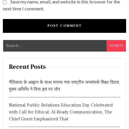
Save my name, email, and website in this browser for the
next time I comment.
S
e
a
r
Recent Posts
c
h
नैतिकता के आह्वान के साथ मनाया गया राष्ट्रीय जनसंपर्क शिक्षा दिवस,
f
मुख्य अतिथि ने दिया इस पर जोर
o
r
National Public Relations Education Day Celebrated
:
with Call for Ethical, AI-Ready Communication, The
Chief Guest Emphasized That