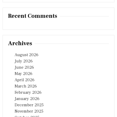
T
H
I
Recent Comments
S
I
S
T
H
E
Archives
P
R
O
August 2026
G
July 2026
R
A
June 2026
M
May 2026
S
April 2026
C
H
March 2026
E
February 2026
D
January 2026
U
L
December 2025
E
November 2025