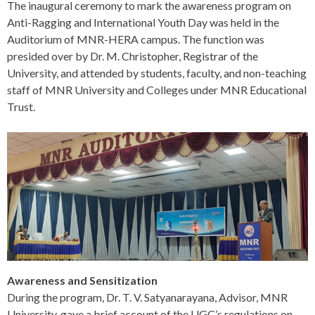
The inaugural ceremony to mark the awareness program on
Anti-Ragging and International Youth Day was held in the
Auditorium of MNR-HERA campus. The function was
presided over by Dr. M. Christopher, Registrar of the
University, and attended by students, faculty, and non-teaching
staff of MNR University and Colleges under MNR Educational
Trust.
Awareness and Sensitization
During the program, Dr. T. V. Satyanarayana, Advisor, MNR
University, gave a brief account of the UGC’s regulations on