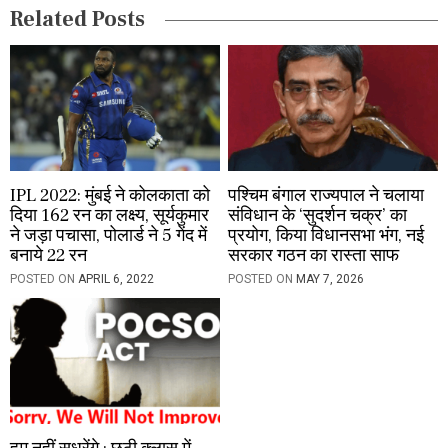
i
Related Posts
o
n
IPL 2022: मुंबई ने कोलकाता को
पश्चिम बंगाल राज्यपाल ने चलाया
दिया 162 रन का लक्ष्य, सूर्यकुमार
संविधान के ‘सुदर्शन चक्र’ का
ने जड़ा पचासा, पोलार्ड ने 5 गेंद में
प्रयोग, किया विधानसभा भंग, नई
बनाये 22 रन
सरकार गठन का रास्ता साफ
POSTED ON
APRIL 6, 2022
POSTED ON
MAY 7, 2026