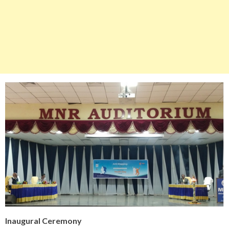
Inaugural Ceremony