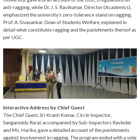
anti-ragging, while Dr. J. S. Ravikumar, Director (Academics),
emphasized the university’s zero-tolerance stand on ragging.
Prof. A. Sivasankar, Dean of Students Welfare, explained in
detail what constitutes ragging and the punishments thereof as
per UGC.
Interactive Address by Chief Guest
The Chief Guest, Sri Kranti Kumar, Circle Inspector,
Sangareddy Rural, accompanied by Sub-Inspectors Ravinder
and Ms. Harika, gave a detailed account of the punishments
against involvement in ragging. The program ended with a vote