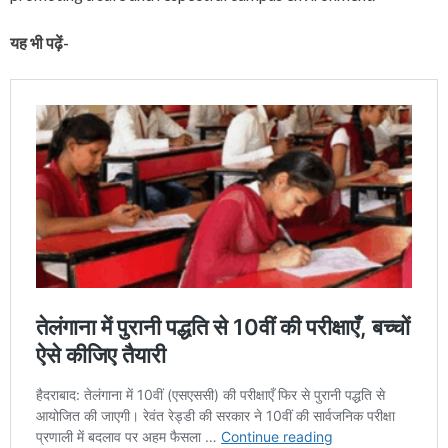
यह भी पढ़ें-