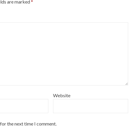
elds are marked
*
Website
 for the next time I comment.