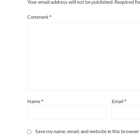
Your email address will not be published.
Required fi
n
Comment
*
Name
*
Email
*
Save my name, email, and website in this browser