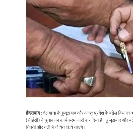
हैदराबाद :
तेलंगाना के हुजूराबाद और आंध्र प्रदेश के बद्वेल विधानसभ
(सीईसी) ने चुनाव का कार्यक्रम जारी कर दिया है। हुजूराबाद और ब
गिनती और नतीजे घोषित किये जाएंगे।