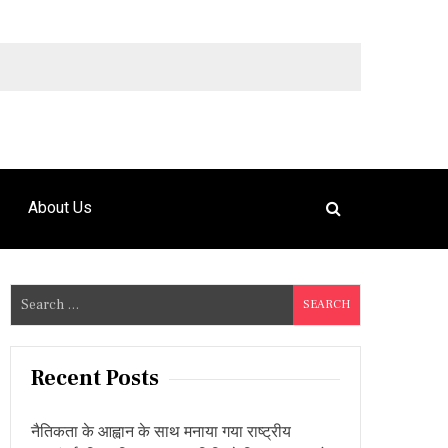
9492925120
About Us
S
e
a
r
Recent Posts
c
h
नैतिकता के आह्वान के साथ मनाया गया राष्ट्रीय
f