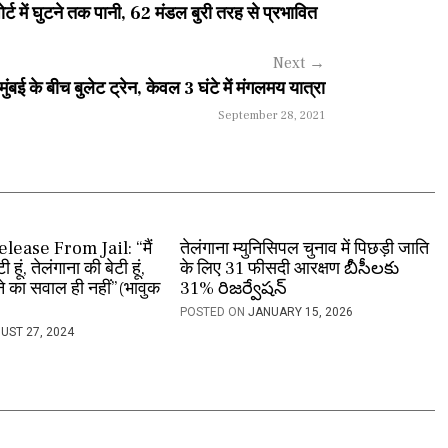
र्ट में घुटने तक पानी, 62 मंडल बुरी तरह से प्रभावित
Next
→
मुंबई के बीच बुलेट ट्रेन, केवल 3 घंटे में मंगलमय यात्रा
September 28, 2021
lease From Jail: “मैं
तेलंगाना म्युनिसिपल चुनाव में पिछड़ी जाति
हूं, तेलंगाना की बेटी हूं,
के लिए 31 फीसदी आरक्षण బీసీలకు
 का सवाल ही नहीं”(भावुक
31% రిజర్వేషన్
POSTED ON
JANUARY 15, 2026
UST 27, 2024