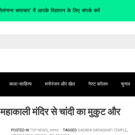
तेलंगाना समाचार' में आपके विज्ञापन के लिए संपर्क करें
कला-साहित्य
मनोरंजन और खेल
गेस्ट कॉलम
चुनाव
: महाकाली मंदिर से चांदी का मुकुट और
POSTED IN
TOP NEWS
,
अपराध
TAGGED
BASARA SARASWATI TEMPLE
,