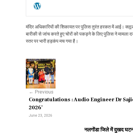
मंदिर अधिकारियों की शिकायत पर पुलिस तुरंत हरकत में आई। क्लूज 
बारीकी से जांच करते हुए चोरों को पकड़ने के लिए पुलिस ने मामला दर
स्तर पर भारी हड़कंप मच गया है।
P
o
s
←
Previous
t
Congratulations : Audio Engineer Dr Sa
n
2026’
a
June 23, 2026
v
नलगोंडा जिले में दुखद घटन