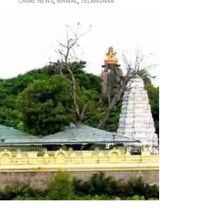
CRIME NEWS
,
NIRMAL
,
TELANGANA