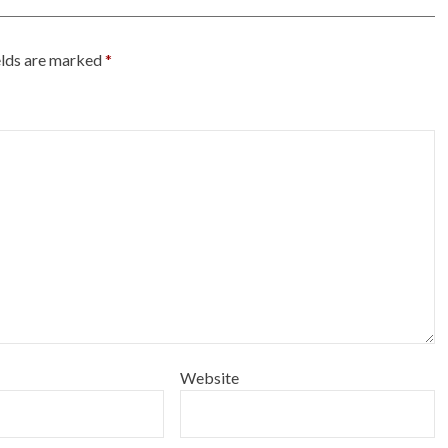
elds are marked
*
Website