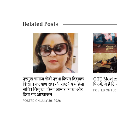
i
g
a
Related Posts
t
i
o
n
प्रमुख समाज सेवी प्रभा किरन दिवाकर
OTT Movies: 
किसान कल्याण संघ की राष्ट्रीय महिला
फिल्में, ये है लि
सचिव नियुक्त, किया आभार व्यक्त और
POSTED ON
FEB
दिया यह आश्वासन
POSTED ON
JULY 30, 2026