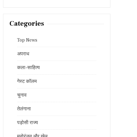
Categories
Top News
अपराध
कला-साहित्य
गेस्ट कॉलम
चुनाव
तेलंगाना
पड़ोसी राज्य
मनोरंजन और खेल