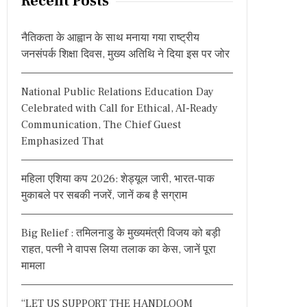
Recent Posts
c
h
नैतिकता के आह्वान के साथ मनाया गया राष्ट्रीय
f
जनसंपर्क शिक्षा दिवस, मुख्य अतिथि ने दिया इस पर जोर
o
r
National Public Relations Education Day
:
Celebrated with Call for Ethical, AI-Ready
Communication, The Chief Guest
Emphasized That
महिला एशिया कप 2026: शेड्यूल जारी, भारत-पाक
मुकाबले पर सबकी नजरें, जानें कब है सग्राम
Big Relief : तमिलनाडु के मुख्यमंत्री विजय को बड़ी
राहत, पत्नी ने वापस लिया तलाक का केस, जानें पूरा
मामला
“LET US SUPPORT THE HANDLOOM