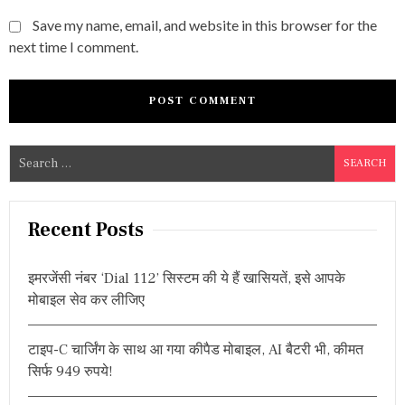
Save my name, email, and website in this browser for the
next time I comment.
S
e
a
r
Recent Posts
c
h
इमरजेंसी नंबर ‘Dial 112’ सिस्टम की ये हैं खासियतें, इसे आपके
f
मोबाइल सेव कर लीजिए
o
r
टाइप-C चार्जिंग के साथ आ गया कीपैड मोबाइल, AI बैटरी भी, कीमत
:
सिर्फ 949 रुपये!