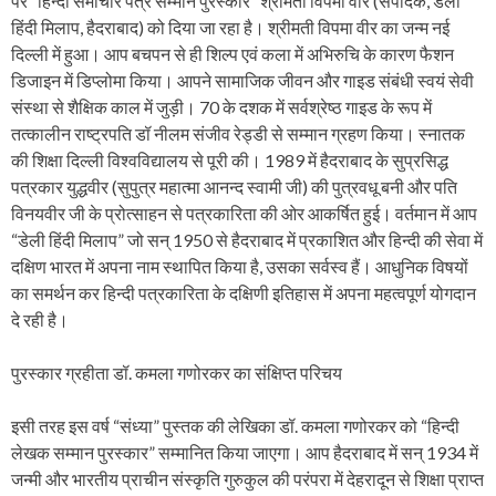
पर “हिन्दी समाचार पत्र सम्मान पुरस्कार” श्रीमती विपमा वीर (संपादक, डेली
हिंदी मिलाप, हैदराबाद) को दिया जा रहा है। श्रीमती विपमा वीर का जन्म नई
दिल्ली में हुआ। आप बचपन से ही शिल्प एवं कला में अभिरुचि के कारण फैशन
डिजाइन में डिप्लोमा किया। आपने सामाजिक जीवन और गाइड संबंधी स्वयं सेवी
संस्था से शैक्षिक काल में जुड़ी। 70 के दशक में सर्वश्रेष्ठ गाइड के रूप में
तत्कालीन राष्ट्रपति डॉ नीलम संजीव रेड्डी से सम्मान ग्रहण किया। स्नातक
की शिक्षा दिल्ली विश्वविद्यालय से पूरी की। 1989 में हैदराबाद के सुप्रसिद्ध
पत्रकार युद्धवीर (सुपुत्र महात्मा आनन्द स्वामी जी) की पुत्रवधू बनी और पति
विनयवीर जी के प्रोत्साहन से पत्रकारिता की ओर आकर्षित हुई। वर्तमान में आप
“डेली हिंदी मिलाप” जो सन् 1950 से हैदराबाद में प्रकाशित और हिन्दी की सेवा में
दक्षिण भारत में अपना नाम स्थापित किया है, उसका सर्वस्व हैं। आधुनिक विषयों
का समर्थन कर हिन्दी पत्रकारिता के दक्षिणी इतिहास में अपना महत्वपूर्ण योगदान
दे रही है।
पुरस्कार ग्रहीता डॉ. कमला गणोरकर का संक्षिप्त परिचय
इसी तरह इस वर्ष “संध्या” पुस्तक की लेखिका डॉ. कमला गणोरकर को “हिन्दी
लेखक सम्मान पुरस्कार” सम्मानित किया जाएगा। आप हैदराबाद में सन् 1934 में
जन्मी और भारतीय प्राचीन संस्कृति गुरुकुल की परंपरा में देहरादून से शिक्षा प्राप्त