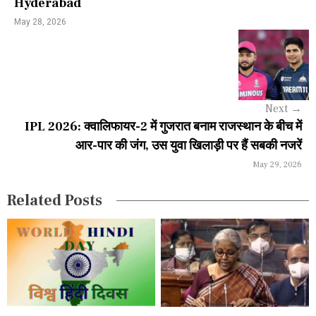
Hyderabad
a
May 28, 2026
v
i
g
a
Next
→
IPL 2026: क्वालिफायर-2 में गुजरात बनाम राजस्थान के बीच में
t
आर-पार की जंग, उस युवा खिलाड़ी पर हैं सबकी नजरें
i
May 29, 2026
o
Related Posts
n