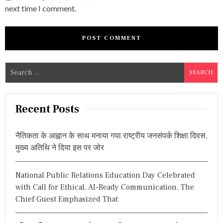
next time I comment.
S
e
a
r
Recent Posts
c
h
नैतिकता के आह्वान के साथ मनाया गया राष्ट्रीय जनसंपर्क शिक्षा दिवस,
f
मुख्य अतिथि ने दिया इस पर जोर
o
r
National Public Relations Education Day Celebrated
:
with Call for Ethical, AI-Ready Communication, The
Chief Guest Emphasized That