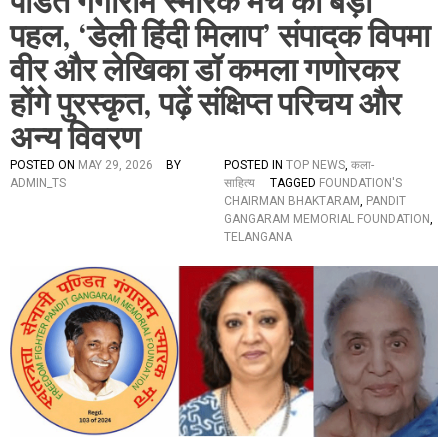
पंडित गंगाराम स्मारक मंच की बड़ी
पहल, ‘डेली हिंदी मिलाप’ संपादक विपमा
वीर और लेखिका डॉ कमला गणोरकर
होंगे पुरस्कृत, पढ़ें संक्षिप्त परिचय और
अन्य विवरण
POSTED ON
MAY 29, 2026
BY
POSTED IN
TOP NEWS
,
कला-
ADMIN_TS
साहित्य
TAGGED
FOUNDATION'S
CHAIRMAN BHAKTARAM
,
PANDIT
GANGARAM MEMORIAL FOUNDATION
,
TELANGANA