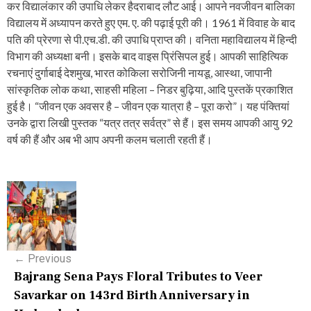
कर विद्यालंकार की उपाधि लेकर हैदराबाद लौट आई। आपने नवजीवन बालिका
विद्यालय में अध्यापन करते हुए एम. ए. की पढ़ाई पूरी की। 1961 में विवाह के बाद
पति की प्रेरणा से पी.एच.डी. की उपाधि प्राप्त की। वनिता महाविद्यालय में हिन्दी
विभाग की अध्यक्षा बनी। इसके बाद वाइस प्रिंसिपल हुई। आपकी साहित्यिक
रचनाएं दुर्गाबाई देशमुख, भारत कोकिला सरोजिनी नायडू, आस्था, जापानी
सांस्कृतिक लोक कथा, साहसी महिला – निडर बुढ़िया, आदि पुस्तकें प्रकाशित
हुई है। “जीवन एक अवसर है – जीवन एक यात्रा है – पूरा करो”। यह पंक्तियां
उनके द्वारा लिखी पुस्तक “यत्र तत्र सर्वत्र” से हैं। इस समय आपकी आयु 92
वर्ष की हैं और अब भी आप अपनी कलम चलाती रहती हैं।
P
o
s
←
Previous
t
Bajrang Sena Pays Floral Tributes to Veer
n
Savarkar on 143rd Birth Anniversary in