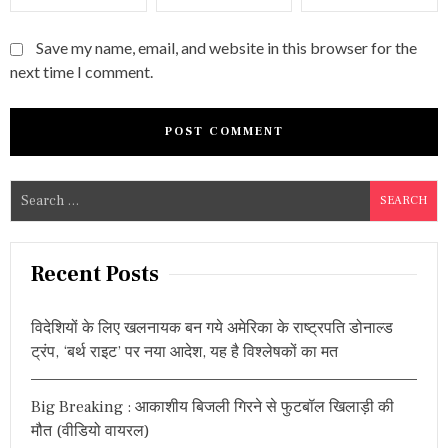
Save my name, email, and website in this browser for the
next time I comment.
S
e
a
r
Recent Posts
c
h
विदेशियों के लिए खलनायक बन गये अमेरिका के राष्ट्रपति डोनाल्ड
f
ट्रंप, ‘बर्थ राइट’ पर नया आदेश, यह है विश्लेषकों का मत
o
r
Big Breaking : आकाशीय बिजली गिरने से फुटबॉल खिलाड़ी की
:
मौत (वीडियो वायरल)