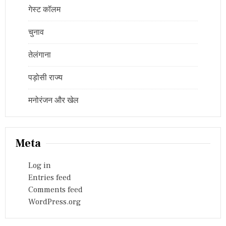
गेस्ट कॉलम
चुनाव
तेलंगाना
पड़ोसी राज्य
मनोरंजन और खेल
Meta
Log in
Entries feed
Comments feed
WordPress.org