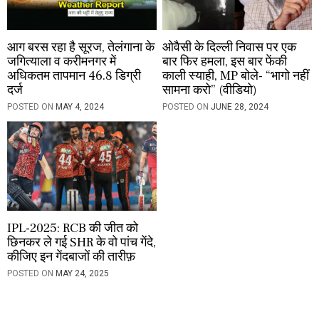
आग बरस रहा है सूरज, तेलंगाना के
ओवैसी के दिल्ली निवास पर एक
जगित्याला व करीमनगर में
बार फिर हमला, इस बार फेंकी
अधिकतम तापमान 46.8 डिग्री
काली स्याही, MP बोले- “भागो नहीं
दर्ज
सामना करो” (वीडियो)
POSTED ON
MAY 4, 2024
POSTED ON
JUNE 28, 2024
IPL-2025: RCB की जीत को
छिनकर ले गई SHR के वो पांच गेंदे,
कीजिए इन गेंदबाजों की तारीफ़
POSTED ON
MAY 24, 2025