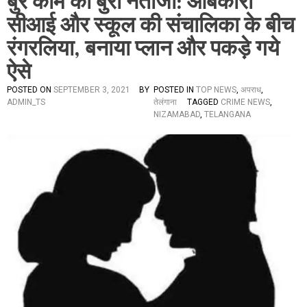
बुरे काम का बुरा नतीजा: आबकारी
सीआई और स्कूल की संचालिका के बीच
रंगरलिया, बनाया प्लान और पकड़े गये
ऐसे
POSTED ON
SEPTEMBER 3, 2021
BY
POSTED IN
TOP NEWS
,
अपराध
,
ADMIN_TS
तेलंगाना
TAGGED
CRIME NEWS
,
NIZAMABAD
,
TELANGANA