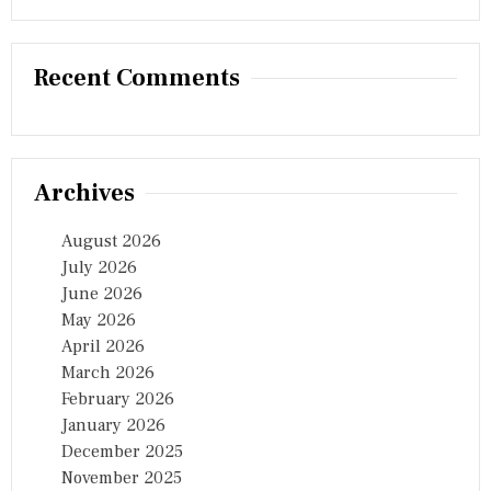
Recent Comments
Archives
August 2026
July 2026
June 2026
May 2026
April 2026
March 2026
February 2026
January 2026
December 2025
November 2025