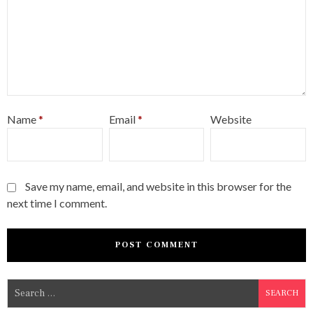
Name
*
Email
*
Website
Save my name, email, and website in this browser for the
next time I comment.
S
e