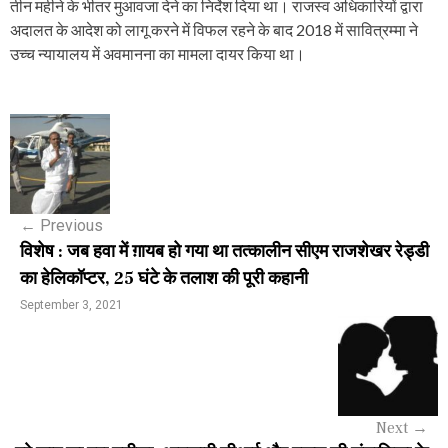
तीन महीने के भीतर मुआवजा देने का निर्देश दिया था। राजस्व अधिकारियों द्वारा
अदालत के आदेश को लागू करने में विफल रहने के बाद 2018 में सावित्रम्मा ने
उच्च न्यायालय में अवमानना ​​का मामला दायर किया था।
P
o
s
←
Previous
t
विशेष : जब हवा में ग़ायब हो गया था तत्कालीन सीएम राजशेखर रेड्डी
n
का हेलिकॉप्टर, 25 घंटे के तलाश की पूरी कहानी
a
September 3, 2021
v
i
g
Next
→