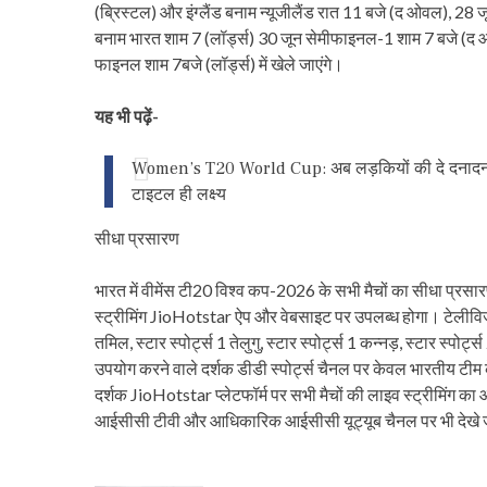
(ब्रिस्टल) और इंग्लैंड बनाम न्यूजीलैंड रात 11 बजे (द ओवल), 28 ज
बनाम भारत शाम 7 (लॉर्ड्स) 30 जून सेमीफाइनल-1 शाम 7 बजे (
फाइनल शाम 7बजे (लॉर्ड्स) में खेले जाएंगे।
यह भी पढ़ें-
Women’s T20 World Cup: अब लड़कियों की दे दनादन, 12 जू
टाइटल ही लक्ष्य
सीधा प्रसारण
भारत में वीमेंस टी20 विश्व कप-2026 के सभी मैचों का सीधा प्रसारण 
स्ट्रीमिंग JioHotstar ऐप और वेबसाइट पर उपलब्ध होगा। टेलीविजन पर 
तमिल, स्टार स्पोर्ट्स 1 तेलुगु, स्टार स्पोर्ट्स 1 कन्नड़, स्टार स्प
उपयोग करने वाले दर्शक डीडी स्पोर्ट्स चैनल पर केवल भारतीय टी
दर्शक JioHotstar प्लेटफॉर्म पर सभी मैचों की लाइव स्ट्रीमिंग का आ
आईसीसी टीवी और आधिकारिक आईसीसी यूट्यूब चैनल पर भी देखे ज