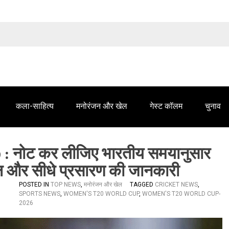
तेलंगाना समाचार' में आपके विज्ञापन के लिए संपर्क करें
कला-साहित्य
मनोरंजन और खेल
गेस्ट कॉलम
चुनाव
नोट कर लीजिए भारतीय समयानुसार
्यूल और सीधे प्रसारण की जानकारी
POSTED IN
TOP NEWS
,
मनोरंजन और खेल
TAGGED
CRICKET NEWS
,
SPORTS NEWS
,
WOMEN'S T20 WORLD CUP
,
WOMEN'S T20 WORLD CUP-
2026