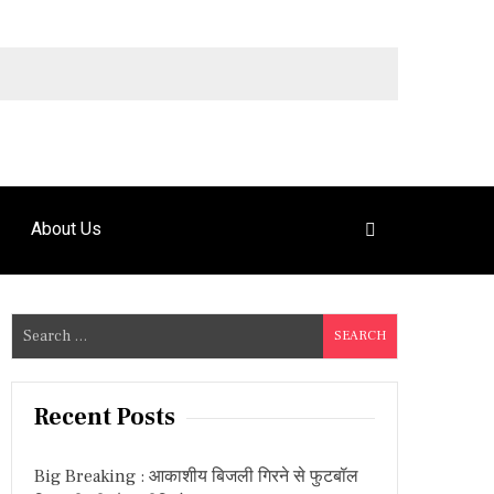
9492925120
About Us
S
e
a
r
Recent Posts
c
h
Big Breaking : आकाशीय बिजली गिरने से फुटबॉल
f