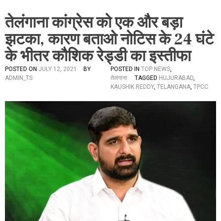
तेलंगाना कांग्रेस को एक और बड़ा
झटका, कारण बताओ नोटिस के 24 घंटे
के भीतर कौशिक रेड्डी का इस्तीफा
POSTED ON
JULY 12, 2021
BY
POSTED IN
TOP NEWS
,
ADMIN_TS
तेलंगाना
TAGGED
HUJURABAD
,
KAUSHIK REDDY
,
TELANGANA
,
TPCC