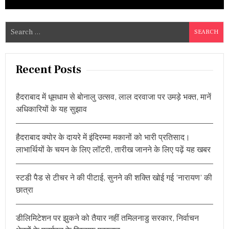
S
e
a
r
Recent Posts
c
h
हैदराबाद में धूमधाम से बोनालु उत्सव, लाल दरवाजा पर उमड़े भक्त, मानें
f
अधिकारियों के यह सुझाव
o
r
हैदराबाद क्योर के दायरे में इंदिरम्मा मकानों को भारी प्रतिसाद।
:
लाभार्थियों के चयन के लिए लॉटरी, तारीख जानने के लिए पढ़ें यह खबर
स्टडी पैड से टीचर ने की पीटाई, सुनने की शक्ति खोई गई ‘नारायण’ की
छात्रा
डीलिमिटेशन पर झुकने को तैयार नहीं तमिलनाडु सरकार, निर्वाचन