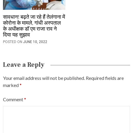
सावधान! बढ़ते जा रहे हैं तेलंगाना में
कोरोना के मामले, गांधी अस्पताल
के अधीक्षक डॉ एम राजा राव ने
दिया यह सुझाव
POSTED ON
JUNE 10, 2022
Leave a Reply
Your email address will not be published.
Required fields are
marked
*
Comment
*