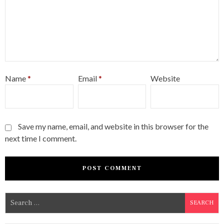
Name
*
Email
*
Website
Save my name, email, and website in this browser for the
next time I comment.
S
e
a