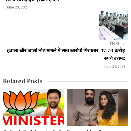
a
June 23, 2021
v
i
g
Next
→
a
हवाला और जाली नोट मामले में सात आरोपी गिरफ्तार, 17.70 करोड़
रुपये बरामद
t
June 24, 2021
i
Related Posts
o
n