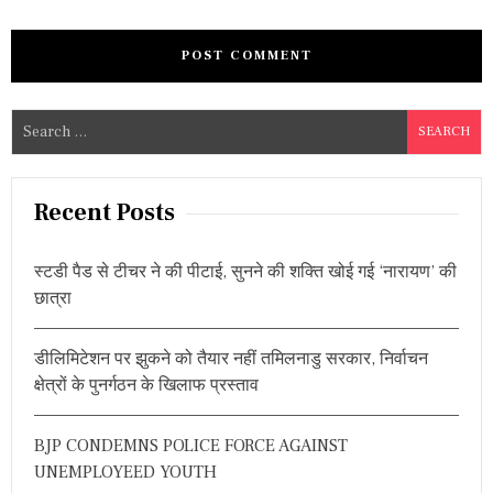
S
e
a
r
Recent Posts
c
h
स्टडी पैड से टीचर ने की पीटाई, सुनने की शक्ति खोई गई ‘नारायण’ की
f
छात्रा
o
r
डीलिमिटेशन पर झुकने को तैयार नहीं तमिलनाडु सरकार, निर्वाचन
:
क्षेत्रों के पुनर्गठन के खिलाफ प्रस्ताव
BJP CONDEMNS POLICE FORCE AGAINST
UNEMPLOYEED YOUTH