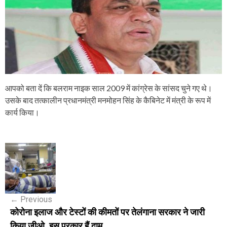
आपको बता दें कि बलराम नाइक साल 2009 में कांग्रेस के सांसद चुने गए थे।
उसके बाद तत्कालीन प्रधानमंत्री मनमोहन सिंह के कैबिनेट में मंत्री के रूप में
कार्य किया।
P
o
s
←
Previous
t
कोरोना इलाज और टेस्टों की कीमतों पर तेलंगाना सरकार ने जारी
n
किया जीओ, इस प्रकार हैं दाम