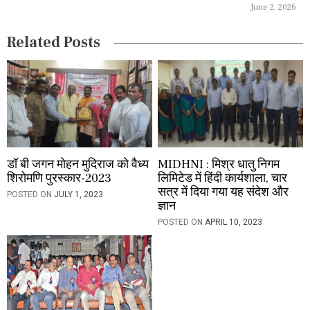
i
June 2, 2026
o
Related Posts
n
डॉ बी जगन मोहन मुदिराज को वैध्य
MIDHNI : मिश्र धातु निगम
शिरोमणि पुरस्कार-2023
लिमिटेड में हिंदी कार्यशाला, चार
सत्र में दिया गया यह संदेश और
POSTED ON
JULY 1, 2023
ज्ञान
POSTED ON
APRIL 10, 2023