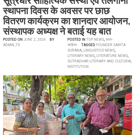
सूत्रधार साहित्यिक संस्था एवं तेलंगाना
स्थापना दिवस के अवसर पर छाछ
वितरण कार्यक्रम का शानदार आयोजन,
संस्थापक अध्यक्ष ने बताई यह बात
POSTED ON
JUNE 2, 2026
BY
POSTED IN
TOP NEWS
,
कला-
ADMIN_TS
साहित्य
TAGGED
FOUNDER SARITA
SURANA
,
LINGUISTICS NEWS
,
LITERARY NEWS
,
LITERATURE NEWS
,
SUTRADHAR LITERARY AND CULTURAL
INSTITUTION